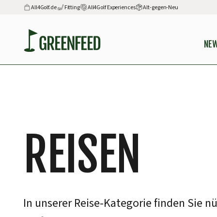
All4Golf.de
Fitting
All4Golf Experiences
Alt-gegen-Neu
NE
REISEN
In unserer Reise-Kategorie finden Sie 