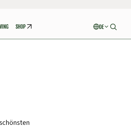
WING
SHOP
DE
 schönsten