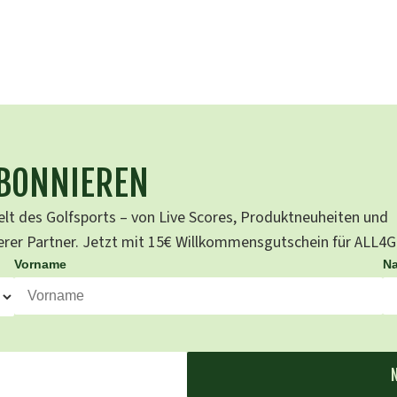
ABONNIEREN
lt des Golfsports – von Live Scores, Produktneuheiten und
serer Partner. Jetzt mit 15€ Willkommensgutschein für ALL4
Vorname
N