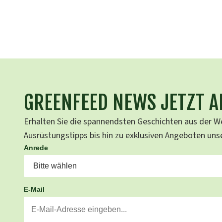
GREENFEED NEWS JETZT 
Erhalten Sie die spannendsten Geschichten aus der We
Ausrüstungstipps bis hin zu exklusiven Angeboten un
Anrede
E-Mail