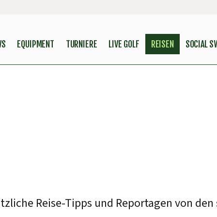
WS
EQUIPMENT
TURNIERE
LIVE GOLF
REISEN
SOCIAL S
nützliche Reise-Tipps und Reportagen von den