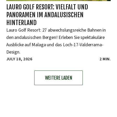
LAURO GOLF RESORT: VIELFALT UND
PANORAMEN IM ANDALUSISCHEN
HINTERLAND
Lauro Golf Resort: 27 abwechslungsreiche Bahnen in
den andalusischen Bergen! Erleben Sie spektakuläre
Ausblicke auf Malaga und das Loch-17-Valderrama-
Design.
JULY 18, 2026
2 MIN.
WEITERE LADEN