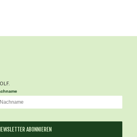
GOLF.
achname
NEWSLETTER ABONNIEREN