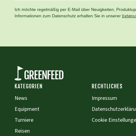
Ich möchte regelmäßig per E-Mail über Neuigkeiten, Produktupd
Datensc
Informationen zum Datenschutz erhalten Sie in unserer
KATEGORIEN
RECHTLICHES
News
Impressum
Equipment
Datenschutzerklär
Turniere
Cookie Einstellung
Reisen