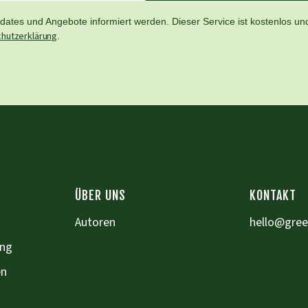
ates und Angebote informiert werden. Dieser Service ist kostenlos und
hutzerklärung
.
ÜBER UNS
KONTAKT
Autoren
hello@gre
ung
en