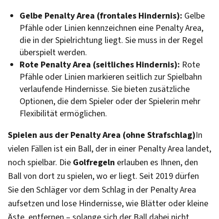
Gelbe Penalty Area (frontales Hindernis):
Gelbe
Pfähle oder Linien kennzeichnen eine Penalty Area,
die in der Spielrichtung liegt. Sie muss in der Regel
überspielt werden.
Rote Penalty Area (seitliches Hindernis):
Rote
Pfähle oder Linien markieren seitlich zur Spielbahn
verlaufende Hindernisse. Sie bieten zusätzliche
Optionen, die dem Spieler oder der Spielerin mehr
Flexibilität ermöglichen.
Spielen aus der Penalty Area (ohne Strafschlag)
In
vielen Fällen ist ein Ball, der in einer Penalty Area landet,
noch spielbar. Die
Golfregeln
erlauben es Ihnen, den
Ball von dort zu spielen, wo er liegt. Seit 2019 dürfen
Sie den Schläger vor dem Schlag in der Penalty Area
aufsetzen und lose Hindernisse, wie Blätter oder kleine
Äste, entfernen – solange sich der Ball dabei nicht