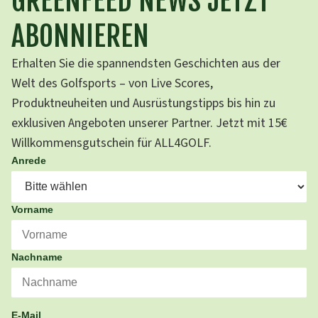
GREENFEED NEWS JETZT
ABONNIEREN
Erhalten Sie die spannendsten Geschichten aus der
Welt des Golfsports – von Live Scores,
Produktneuheiten und Ausrüstungstipps bis hin zu
exklusiven Angeboten unserer Partner. Jetzt mit 15€
Willkommensgutschein für ALL4GOLF.
Anrede
Vorname
Nachname
E-Mail