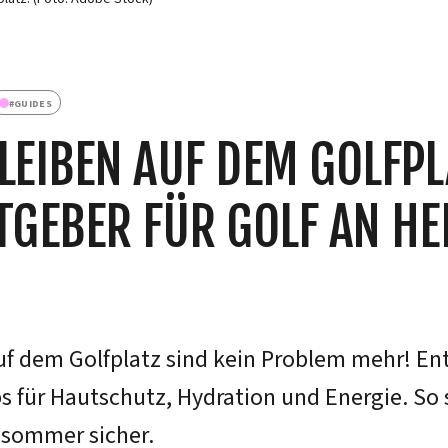
#
GUIDES
LEIBEN AUF DEM GOLFPL
TGEBER FÜR GOLF AN HEI
uf dem Golfplatz sind kein Problem mehr! En
s für Hautschutz, Hydration und Energie. So 
sommer sicher.