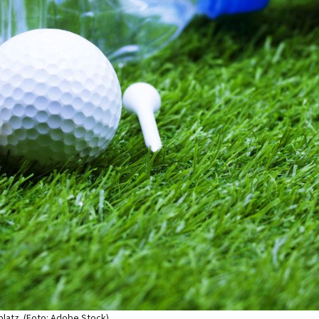
latz. (Foto: Adobe Stock)