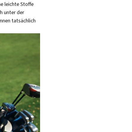
e leichte Stoffe
h unter der
nnen tatsächlich