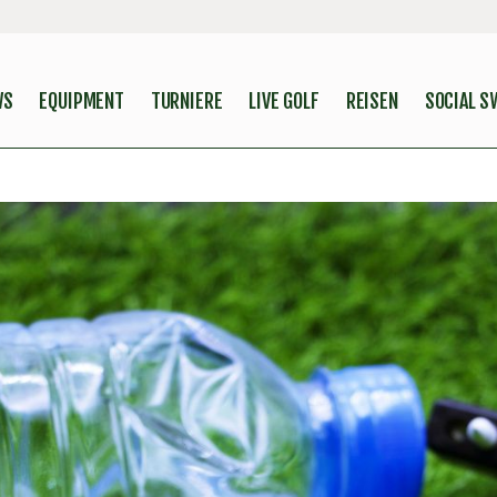
WS
EQUIPMENT
TURNIERE
LIVE GOLF
REISEN
SOCIAL S