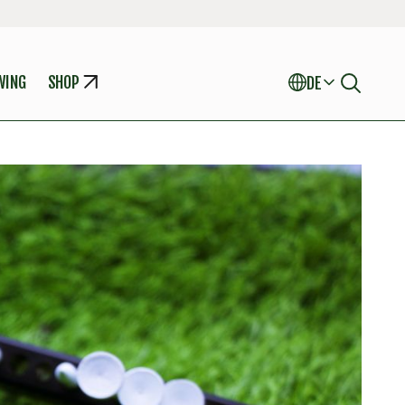
WING
SHOP
DE