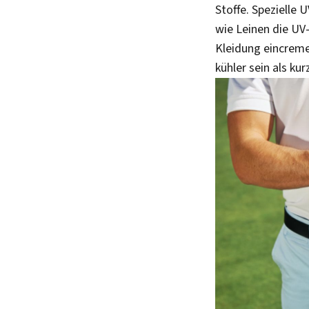
Stoffe. Spezielle 
wie Leinen die UV-
Kleidung eincrem
kühler sein als ku