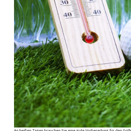
An heißen Tagen brauchen Sie eine gute Vorbereitung für den Golfp