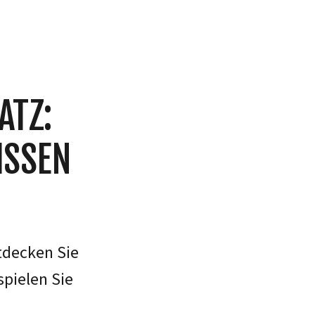
ATZ:
SSEN T
tdecken Sie
spielen Sie