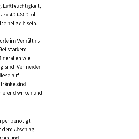
 Luftfeuchtigkeit,
is zu 400-800 ml
lte hellgelb sein.
orle im Verhältnis
 Bei starkem
ineralien wie
ig sind. Vermeiden
diese auf
tränke sind
rierend wirken und
örper benötigt
or dem Abschlag
raten und