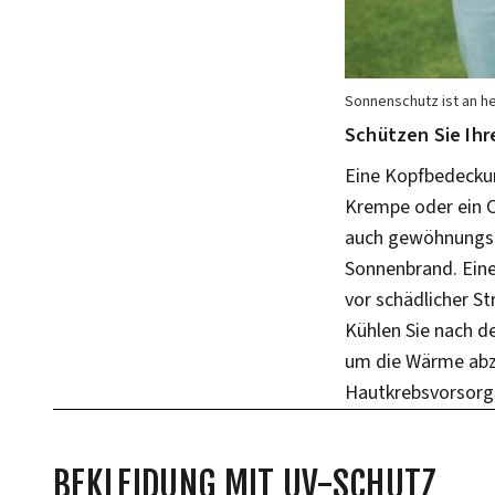
Sonnenschutz ist an h
Schützen Sie Ih
Eine Kopfbedeckung
Krempe oder ein C
auch gewöhnungsbe
Sonnenbrand. Eine
vor schädlicher S
Kühlen Sie nach de
um die Wärme abzu
Hautkrebsvorsorge
BEKLEIDUNG MIT UV-SCHUTZ