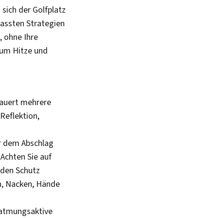
ich der Golfplatz
passten Strategien
, ohne Ihre
 um Hitze und
dauert mehrere
Reflektion,
r dem Abschlag
Achten Sie auf
 den Schutz
en, Nacken, Hände
d atmungsaktive