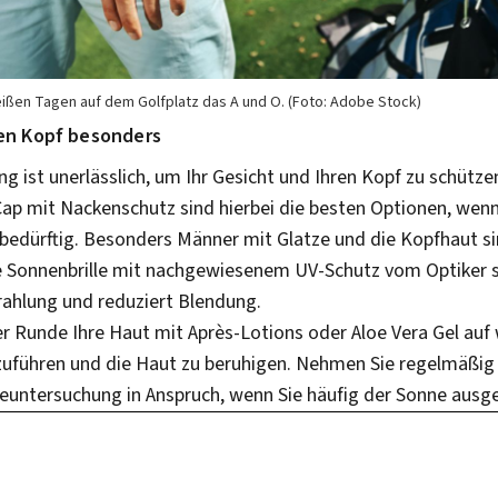
eißen Tagen auf dem Golfplatz das A und O. (Foto: Adobe Stock)
ren Kopf besonders
 ist unerlässlich, um Ihr Gesicht und Ihren Kopf zu schützen
ap mit Nackenschutz sind hierbei die besten Optionen, wenn 
dürftig. Besonders Männer mit Glatze und die Kopfhaut sind
 Sonnenbrille mit nachgewiesenem UV-Schutz vom Optiker s
trahlung und reduziert Blendung.
r Runde Ihre Haut mit Après-Lotions oder Aloe Vera Gel auf 
führen und die Haut zu beruhigen. Nehmen Sie regelmäßig 
untersuchung in Anspruch, wenn Sie häufig der Sonne ausge