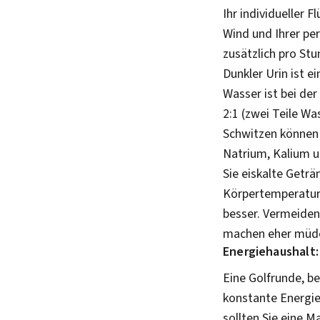
Ihr individueller 
Wind und Ihrer per
zusätzlich pro Stun
Dunkler Urin ist e
Wasser ist bei der
2:1 (zwei Teile Wa
Schwitzen können 
Natrium, Kalium u
Sie eiskalte Getr
Körpertemperatur 
besser. Vermeiden
machen eher müde 
Energiehaushalt:
Eine Golfrunde, be
konstante Energie,
sollten Sie eine M