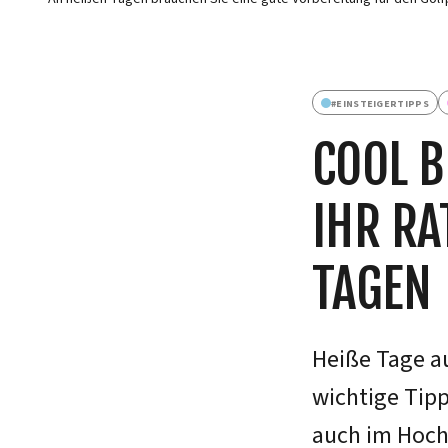
#
EINSTEIGERTIPPS
COOL B
IHR RA
AGEN
Heiße Tage a
wichtige Tipp
auch im Hoch