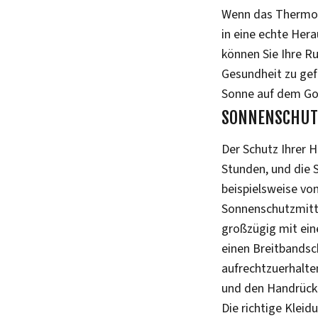
Wenn das Thermome
in eine echte Her
können Sie Ihre R
Gesundheit zu gef
Sonne auf dem Golf
SONNENSCHUTZ
Der Schutz Ihrer 
Stunden, und die 
beispielsweise vo
Sonnenschutzmitte
großzügig mit ein
einen Breitbandsc
aufrechtzuerhalte
und den Handrück
Die richtige Kleid