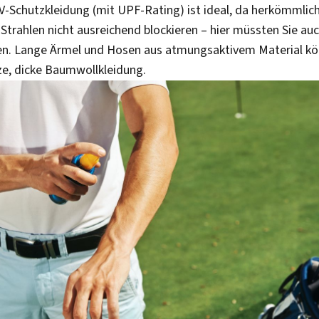
UV-Schutzkleidung (mit UPF-Rating) ist ideal, da herkömmlich
Strahlen nicht ausreichend blockieren – hier müssten Sie auc
en. Lange Ärmel und Hosen aus atmungsaktivem Material kö
rze, dicke Baumwollkleidung.