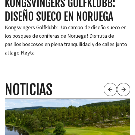
KONGSVINGERS GOLFKLUBB:
DISEÑO SUECO EN NORUEGA
Kongsvingers Golfklubb: ¡Un campo de diseño sueco en
los bosques de coníferas de Noruega! Disfruta de
pasillos boscosos en plena tranquilidad y de calles junto
al lago Fløyta.
NOTICIAS