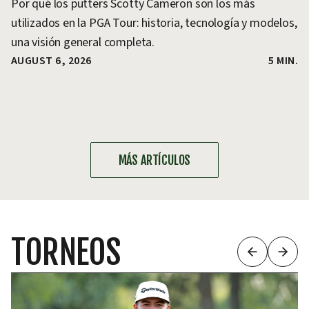
Por qué los putters Scotty Cameron son los más
utilizados en la PGA Tour: historia, tecnología y modelos,
una visión general completa.
AUGUST 6, 2026
5 MIN.
MÁS ARTÍCULOS
TORNEOS