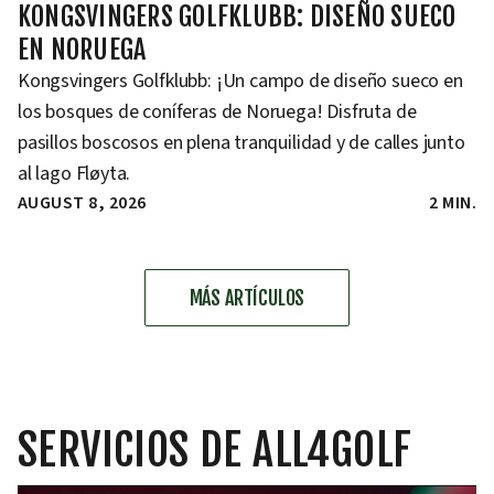
KONGSVINGERS GOLFKLUBB: DISEÑO SUECO
EN NORUEGA
Kongsvingers Golfklubb: ¡Un campo de diseño sueco en
los bosques de coníferas de Noruega! Disfruta de
pasillos boscosos en plena tranquilidad y de calles junto
al lago Fløyta.
AUGUST 8, 2026
2 MIN.
MÁS ARTÍCULOS
SERVICIOS DE ALL4GOLF