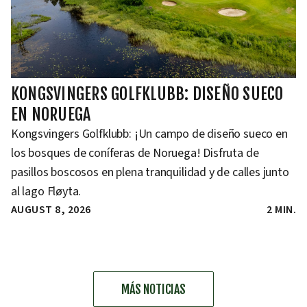
KONGSVINGERS GOLFKLUBB: DISEÑO SUECO
EN NORUEGA
Kongsvingers Golfklubb: ¡Un campo de diseño sueco en
los bosques de coníferas de Noruega! Disfruta de
pasillos boscosos en plena tranquilidad y de calles junto
al lago Fløyta.
AUGUST 8, 2026
2 MIN.
MÁS NOTICIAS