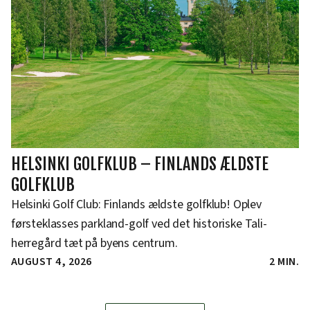
HELSINKI GOLFKLUB – FINLANDS ÆLDSTE
GOLFKLUB
Helsinki Golf Club: Finlands ældste golfklub! Oplev
førsteklasses parkland-golf ved det historiske Tali-
herregård tæt på byens centrum.
AUGUST 4, 2026
2 MIN.