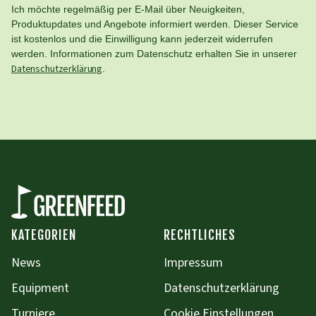
Ich möchte regelmäßig per E-Mail über Neuigkeiten,
Produktupdates und Angebote informiert werden. Dieser Service
ist kostenlos und die Einwilligung kann jederzeit widerrufen
werden. Informationen zum Datenschutz erhalten Sie in unserer
Datenschutzerklärung
.
KATEGORIEN
RECHTLICHES
News
Impressum
Equipment
Datenschutzerklärung
Turniere
Cookie Einstellungen