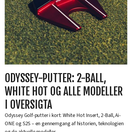
ODYSSEY-PUTTER: 2-BALL,
WHITE HOT OG ALLE MODELLER
I OVERSIGTA
Odyssey Golf-putter i kort: White Hot Insert, 2-Ball, Ai-
ONE og S2S – en gennemgang af historien, teknologien
og de aktuelle modeller.