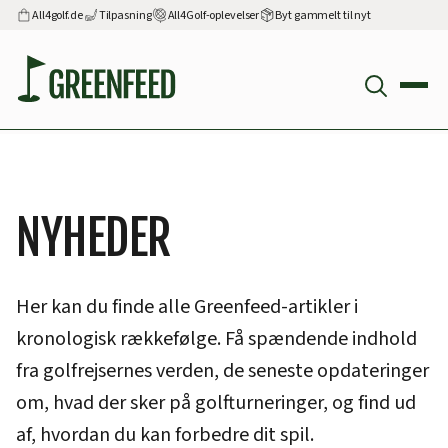
All4golf.de
Tilpasning
All4Golf-oplevelser
Byt gammelt til nyt
NYHEDER
Her kan du finde alle Greenfeed-artikler i
kronologisk rækkefølge. Få spændende indhold
fra golfrejsernes verden, de seneste opdateringer
om, hvad der sker på golfturneringer, og find ud
af, hvordan du kan forbedre dit spil.