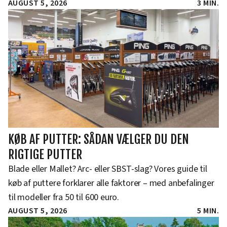
AUGUST 5, 2026
3 MIN.
KØB AF PUTTER: SÅDAN VÆLGER DU DEN
RIGTIGE PUTTER
Blade eller Mallet? Arc- eller SBST-slag? Vores guide til
køb af puttere forklarer alle faktorer – med anbefalinger
til modeller fra 50 til 600 euro.
AUGUST 5, 2026
5 MIN.