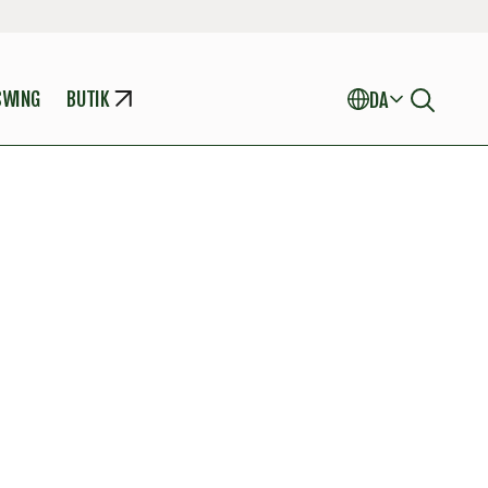
SWING
BUTIK
DA