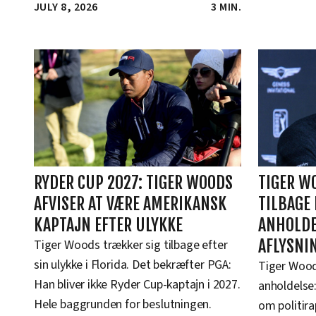
JULY 8, 2026
3 MIN.
RYDER CUP 2027: TIGER WOODS
TIGER W
AFVISER AT VÆRE AMERIKANSK
TILBAGE 
KAPTAJN EFTER ULYKKE
ANHOLDE
AFLYSNI
Tiger Woods trækker sig tilbage efter
sin ulykke i Florida. Det bekræfter PGA:
Tiger Woods
Han bliver ikke Ryder Cup-kaptajn i 2027.
anholdelse:
Hele baggrunden for beslutningen.
om politira