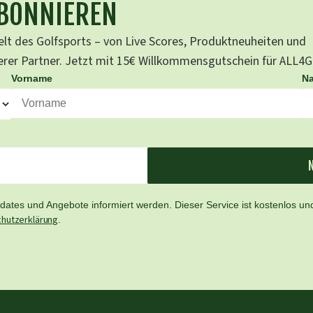
ABONNIEREN
lt des Golfsports – von Live Scores, Produktneuheiten und
serer Partner. Jetzt mit 15€ Willkommensgutschein für ALL4
Vorname
N
ates und Angebote informiert werden. Dieser Service ist kostenlos und
hutzerklärung
.