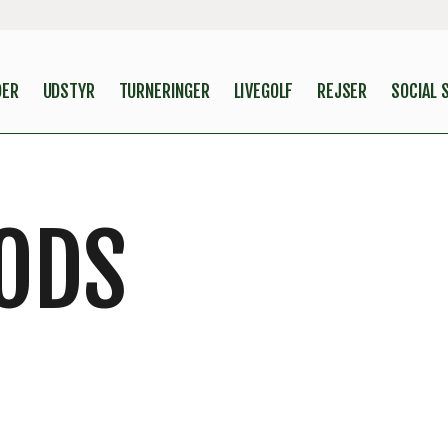
DER
UDSTYR
TURNERINGER
LIVEGOLF
REJSER
SOCIAL 
ODS