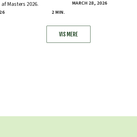
MARCH 28, 2026
 af Masters 2026.
026
2 MIN.
VIS MERE