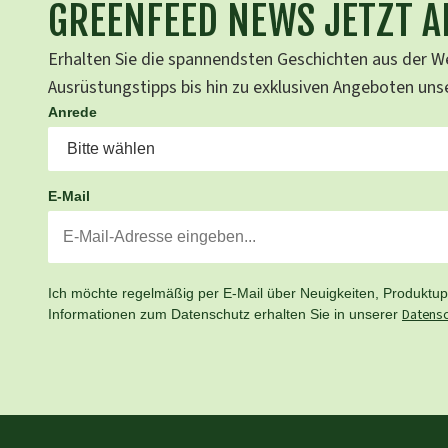
GREENFEED NEWS JETZT 
Erhalten Sie die spannendsten Geschichten aus der We
Ausrüstungstipps bis hin zu exklusiven Angeboten un
Anrede
E-Mail
Ich möchte regelmäßig per E-Mail über Neuigkeiten, Produktupd
Datensc
Informationen zum Datenschutz erhalten Sie in unserer