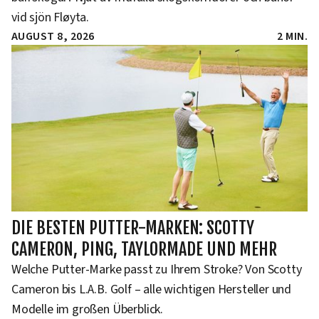
vid sjön Fløyta.
AUGUST 8, 2026
2 MIN.
DIE BESTEN PUTTER-MARKEN: SCOTTY
CAMERON, PING, TAYLORMADE UND MEHR
Welche Putter-Marke passt zu Ihrem Stroke? Von Scotty
Cameron bis L.A.B. Golf – alle wichtigen Hersteller und
Modelle im großen Überblick.