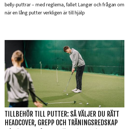
belly-puttrar – med reglerna, fallet Langer och frågan om
när en lång putter verkligen är till hjälp
TILLBEHÖR TILL PUTTER: SÅ VÄLJER DU RÄTT
HEADCOVER, GREPP OCH TRÄNINGSREDSKAP