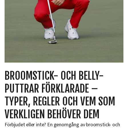
BROOMSTICK- OCH BELLY-
PUTTRAR FÖRKLARADE –
TYPER, REGLER OCH VEM SOM
VERKLIGEN BEHÖVER DEM
Förbjudet eller inte? En genomgång av broomstick- och