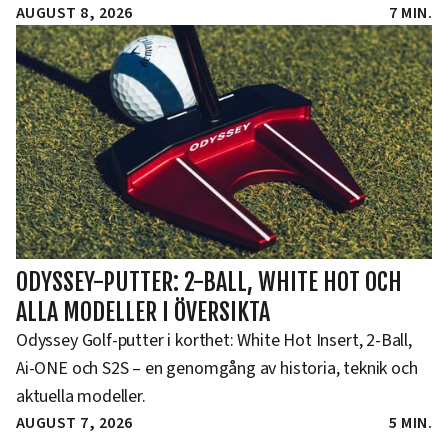
AUGUST 8, 2026
7 MIN.
ODYSSEY-PUTTER: 2-BALL, WHITE HOT OCH
ALLA MODELLER I ÖVERSIKTA
Odyssey Golf-putter i korthet: White Hot Insert, 2-Ball,
Ai-ONE och S2S – en genomgång av historia, teknik och
aktuella modeller.
AUGUST 7, 2026
5 MIN.