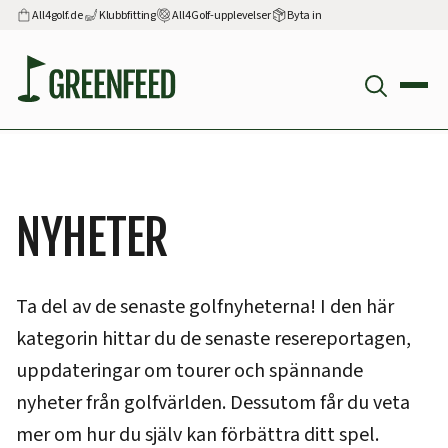
All4golf.de
Klubbfitting
All4Golf-upplevelser
Byta in
NYHETER
Ta del av de senaste golfnyheterna! I den här
kategorin hittar du de senaste resereportagen,
uppdateringar om tourer och spännande
nyheter från golfvärlden. Dessutom får du veta
mer om hur du själv kan förbättra ditt spel.