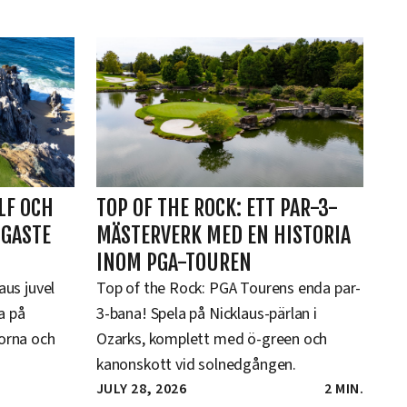
LF OCH
TOP OF THE ROCK: ETT PAR-3-
IGASTE
MÄSTERVERK MED EN HISTORIA
INOM PGA-TOUREN
aus juvel
Top of the Rock: PGA Tourens enda par-
la på
3-bana! Spela på Nicklaus-pärlan i
orna och
Ozarks, komplett med ö-green och
kanonskott vid solnedgången.
JULY 28, 2026
2 MIN.