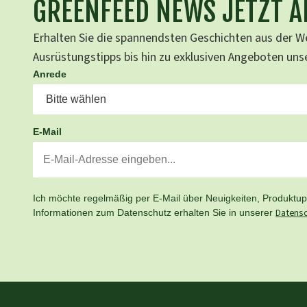
GREENFEED NEWS JETZT 
Erhalten Sie die spannendsten Geschichten aus der We
Ausrüstungstipps bis hin zu exklusiven Angeboten un
Anrede
E-Mail
Ich möchte regelmäßig per E-Mail über Neuigkeiten, Produktupd
Datensc
Informationen zum Datenschutz erhalten Sie in unserer