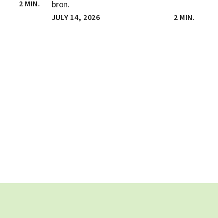
2 MIN.
bron.
JULY 14, 2026
2 MIN.