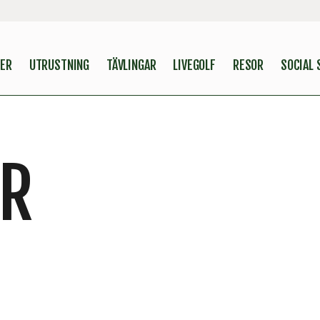
ER
UTRUSTNING
TÄVLINGAR
LIVEGOLF
RESOR
SOCIAL 
OR