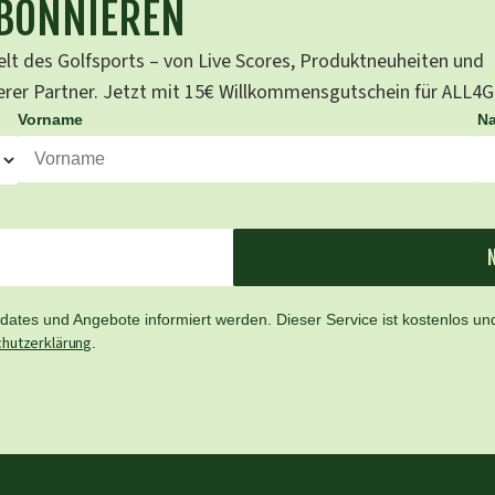
ABONNIEREN
lt des Golfsports – von Live Scores, Produktneuheiten und
serer Partner. Jetzt mit 15€ Willkommensgutschein für ALL4
Vorname
N
ates und Angebote informiert werden. Dieser Service ist kostenlos und
hutzerklärung
.