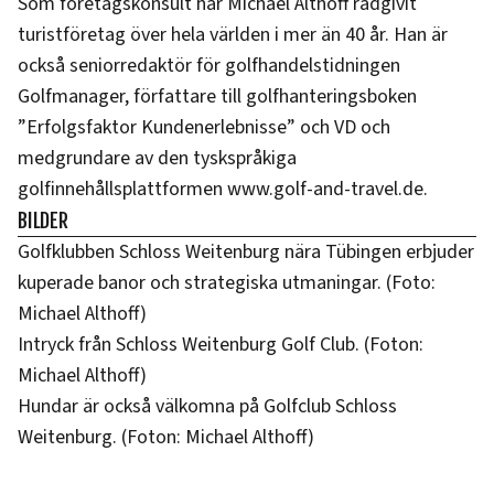
Som företagskonsult har Michael Althoff rådgivit
turistföretag över hela världen i mer än 40 år. Han är
också seniorredaktör för golfhandelstidningen
Golfmanager, författare till golfhanteringsboken
”Erfolgsfaktor Kundenerlebnisse” och VD och
medgrundare av den tyskspråkiga
golfinnehållsplattformen www.golf-and-travel.de.
BILDER
Golfklubben Schloss Weitenburg nära Tübingen erbjuder
kuperade banor och strategiska utmaningar. (Foto:
Michael Althoff)
Intryck från Schloss Weitenburg Golf Club. (Foton:
Michael Althoff)
Hundar är också välkomna på Golfclub Schloss
Weitenburg. (Foton: Michael Althoff)