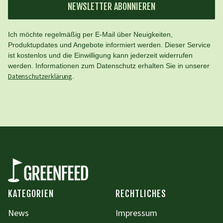
NEWSLETTER ABONNIEREN
Ich möchte regelmäßig per E-Mail über Neuigkeiten,
Produktupdates und Angebote informiert werden. Dieser Service
ist kostenlos und die Einwilligung kann jederzeit widerrufen
werden. Informationen zum Datenschutz erhalten Sie in unserer
Datenschutzerklärung
.
KATEGORIEN
RECHTLICHES
News
Impressum