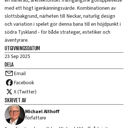
en varierad, arkitektoniskt framgångsrik golfupplevelse
med ett högt igenkänningsvärde. Kombinationen av
slottsbakgrund, närheten till Neckar, naturlig design
och variation i spelet gör denna bana till en höjdpunkt i
södra Tyskland - för både strateger, estetiker och
äventyrare.
UTGIVNINGSDATUM
23 Sep 2025
DELA
Email
Facebook
X (Twitter)
SKRIVET AV
Michael Althoff
författare