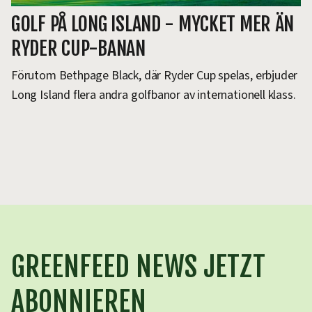
GOLF PÅ LONG ISLAND - MYCKET MER ÄN
RYDER CUP-BANAN
Förutom Bethpage Black, där Ryder Cup spelas, erbjuder
Long Island flera andra golfbanor av internationell klass.
GREENFEED NEWS JETZT
ABONNIEREN