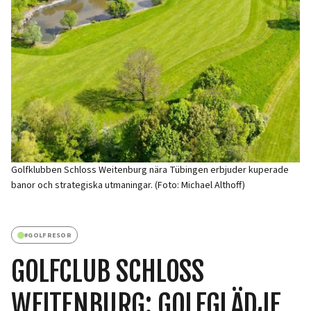
Golfklubben Schloss Weitenburg nära Tübingen erbjuder kuperade
banor och strategiska utmaningar. (Foto: Michael Althoff)
#
GOLFRESOR
GOLFCLUB SCHLOSS
WEITENBURG: GOLFGLÄDJE