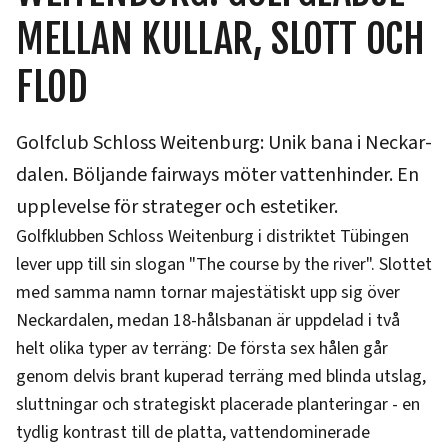
MELLAN KULLAR, SLOTT OCH
FLOD
Golfclub Schloss Weitenburg: Unik bana i Neckar-
dalen. Böljande fairways möter vattenhinder. En
upplevelse för strateger och estetiker.
Golfklubben Schloss Weitenburg i distriktet Tübingen
lever upp till sin slogan "The course by the river". Slottet
med samma namn tornar majestätiskt upp sig över
Neckardalen, medan 18-hålsbanan är uppdelad i två
helt olika typer av terräng: De första sex hålen går
genom delvis brant kuperad terräng med blinda utslag,
sluttningar och strategiskt placerade planteringar - en
tydlig kontrast till de platta, vattendominerade