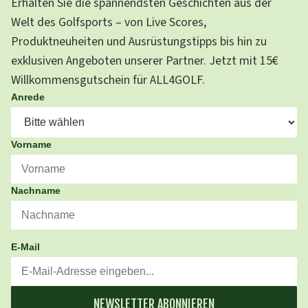
Erhalten Sie die spannendsten Geschichten aus der
Welt des Golfsports – von Live Scores,
Produktneuheiten und Ausrüstungstipps bis hin zu
exklusiven Angeboten unserer Partner. Jetzt mit 15€
Willkommensgutschein für ALL4GOLF.
Anrede
Vorname
Nachname
E-Mail
NEWSLETTER ABONNIEREN