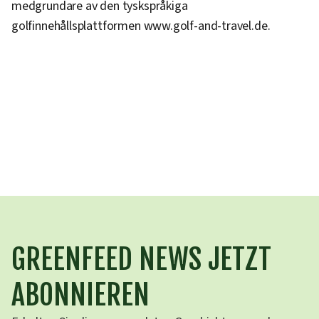
medgrundare av den tyskspråkiga
golfinnehållsplattformen www.golf-and-travel.de.
GREENFEED NEWS JETZT
ABONNIEREN