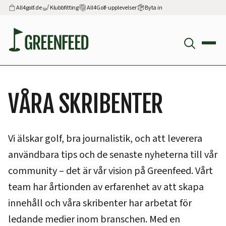
All4golf.de
Klubbfitting
All4Golf-upplevelser
Byta in
VÅRA SKRIBENTER
Vi älskar golf, bra journalistik, och att leverera
användbara tips och de senaste nyheterna till vår
community – det är vår vision på Greenfeed. Vårt
team har årtionden av erfarenhet av att skapa
innehåll och våra skribenter har arbetat för
ledande medier inom branschen. Med en