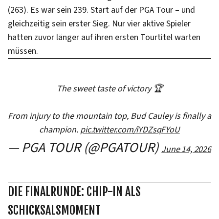
(263). Es war sein 239. Start auf der PGA Tour – und
gleichzeitig sein erster Sieg. Nur vier aktive Spieler
hatten zuvor länger auf ihren ersten Tourtitel warten
müssen.
The sweet taste of victory 🏆
From injury to the mountain top, Bud Cauley is finally a
champion.
pic.twitter.com/iYDZsqFYoU
— PGA TOUR (@PGATOUR)
June 14, 2026
DIE FINALRUNDE: CHIP-IN ALS
SCHICKSALSMOMENT