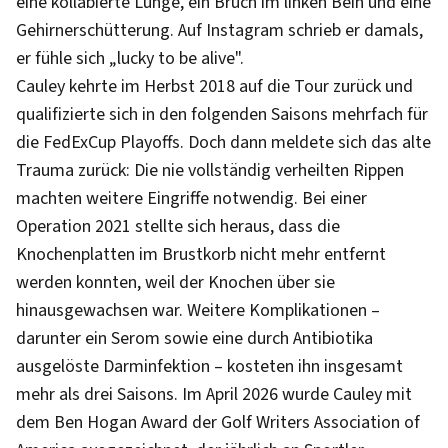
eine kollabierte Lunge, ein Bruch im linken Bein und eine
Gehirnerschütterung. Auf Instagram schrieb er damals,
er fühle sich „lucky to be alive".
Cauley kehrte im Herbst 2018 auf die Tour zurück und
qualifizierte sich in den folgenden Saisons mehrfach für
die FedExCup Playoffs. Doch dann meldete sich das alte
Trauma zurück: Die nie vollständig verheilten Rippen
machten weitere Eingriffe notwendig. Bei einer
Operation 2021 stellte sich heraus, dass die
Knochenplatten im Brustkorb nicht mehr entfernt
werden konnten, weil der Knochen über sie
hinausgewachsen war. Weitere Komplikationen –
darunter ein Serom sowie eine durch Antibiotika
ausgelöste Darminfektion – kosteten ihn insgesamt
mehr als drei Saisons. Im April 2026 wurde Cauley mit
dem Ben Hogan Award der Golf Writers Association of