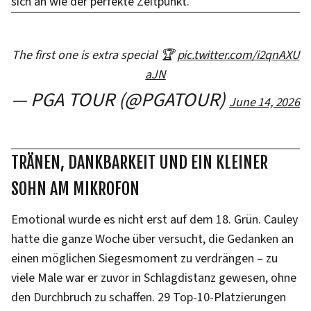
sich an wie der perfekte Zeitpunkt."
The first one is extra special 🏆
pic.twitter.com/i2qnAXU
aJN
— PGA TOUR (@PGATOUR)
June 14, 2026
TRÄNEN, DANKBARKEIT UND EIN KLEINER
SOHN AM MIKROFON
Emotional wurde es nicht erst auf dem 18. Grün. Cauley
hatte die ganze Woche über versucht, die Gedanken an
einen möglichen Siegesmoment zu verdrängen – zu
viele Male war er zuvor in Schlagdistanz gewesen, ohne
den Durchbruch zu schaffen. 29 Top-10-Platzierungen