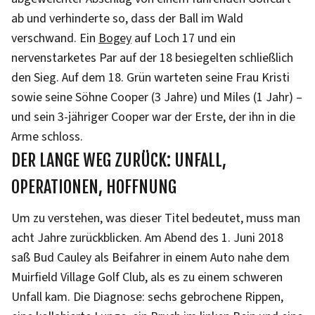
ab und verhinderte so, dass der Ball im Wald
verschwand. Ein
Bogey
auf Loch 17 und ein
nervenstarketes Par auf der 18 besiegelten schließlich
den Sieg. Auf dem 18. Grün warteten seine Frau Kristi
sowie seine Söhne Cooper (3 Jahre) und Miles (1 Jahr) –
und sein 3-jähriger Cooper war der Erste, der ihn in die
Arme schloss.
DER LANGE WEG ZURÜCK: UNFALL,
OPERATIONEN, HOFFNUNG
Um zu verstehen, was dieser Titel bedeutet, muss man
acht Jahre zurückblicken. Am Abend des 1. Juni 2018
saß Bud Cauley als Beifahrer in einem Auto nahe dem
Muirfield Village Golf Club, als es zu einem schweren
Unfall kam. Die Diagnose: sechs gebrochene Rippen,