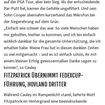
auf der PGA Tour, aber kein Sieg. Als der entscheidende
Par-Putt fiel, kamen die Gefühle ungefiltert. Und sein
Sohn Cooper übernahm kurzerhand das Mikrofon bei
der Siegerehrung auf dem Grün.
„Einfach wie schwer das war. So viele Menschen haben
mir geholfen, hierher zu kommen, und ich bin einfach
wirklich dankbar für die gesamte Unterstützung, die ich
erhalten habe. Meine Frau hat in diesen dunklen Zeiten
so viel mitgemacht – und es ist einfach schön, ihr mit
einem kleinen Erfolg gewissermaßen Danke sagen zu
können", so Cauley
FITZPATRICK ÜBERNIMMT FEDEXCUP-
FÜHRUNG, HOVLAND DRITTER
Während Cauley im Rampenlicht stand, lieferte Matt
Fitzpatrick im Hintergrund eine beeindruckende