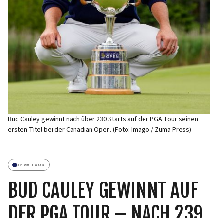
Bud Cauley gewinnt nach über 230 Starts auf der PGA Tour seinen
ersten Titel bei der Canadian Open. (Foto: Imago / Zuma Press)
#
PGA TOUR
BUD CAULEY GEWINNT AUF
DER PGA TOUR – NACH 239