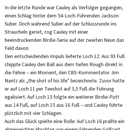
In die letzte Runde war Cauley als Verfolger gegangen,
einen Schlag hinter dem 54-Loch-Führenden Jackson
Suber. Doch während Suber auf der Schlussrunde ins
Straucheln geriet, zog Cauley mit einer
beeindruckenden Birdie-Serie auf der zweiten Neun das
Feld davon.
Den entscheidenden Impuls lieferte Loch 12: Aus 93 Fuß
chippte Cauley den Ball aus dem tiefen Rough direkt in
die Fahne – ein Moment, den CBS-Kommentator Jim
Nantz als „the shot of his life" bezeichnete. Zuvor hatte
er auf Loch 11 per Teeshot auf 3,5 Fuß die Führung
egalisiert. Auf Loch 13 folgte ein weiterer Birdie-Putt
aus 14 Fuß, auf Loch 15 aus 16 Fuß – und Cauley führte
plötzlich mit vier Schlägen.
Auch das Glück spielte eine Rolle: Auf Loch 16 prallte ein
abgeweichter Abschlag von einem fahrenden Golfcart