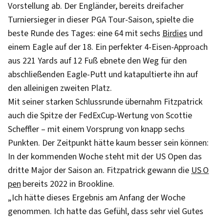
Vorstellung ab. Der Engländer, bereits dreifacher
Turniersieger in dieser PGA Tour-Saison, spielte die
beste Runde des Tages: eine 64 mit sechs
Birdies
und
einem Eagle auf der 18. Ein perfekter 4-Eisen-Approach
aus 221 Yards auf 12 Fuß ebnete den Weg für den
abschließenden Eagle-Putt und katapultierte ihn auf
den alleinigen zweiten Platz.
Mit seiner starken Schlussrunde übernahm Fitzpatrick
auch die Spitze der FedExCup-Wertung von Scottie
Scheffler – mit einem Vorsprung von knapp sechs
Punkten. Der Zeitpunkt hätte kaum besser sein können:
In der kommenden Woche steht mit der US Open das
dritte Major der Saison an. Fitzpatrick gewann die
US O
pen
bereits 2022 in Brookline.
„Ich hätte dieses Ergebnis am Anfang der Woche
genommen. Ich hatte das Gefühl, dass sehr viel Gutes