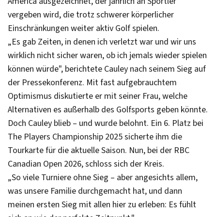
America ausgezeichnet, der jährlich an Sportler
vergeben wird, die trotz schwerer körperlicher
Einschränkungen weiter aktiv Golf spielen.
„Es gab Zeiten, in denen ich verletzt war und wir uns
wirklich nicht sicher waren, ob ich jemals wieder spielen
können würde", berichtete Cauley nach seinem Sieg auf
der Pressekonferenz. Mit fast aufgebrauchtem
Optimismus diskutierte er mit seiner Frau, welche
Alternativen es außerhalb des Golfsports geben könnte.
Doch Cauley blieb – und wurde belohnt. Ein 6. Platz bei
The Players Championship 2025 sicherte ihm die
Tourkarte für die aktuelle Saison. Nun, bei der RBC
Canadian Open 2026, schloss sich der Kreis.
„So viele Turniere ohne Sieg – aber angesichts allem,
was unsere Familie durchgemacht hat, und dann
meinen ersten Sieg mit allen hier zu erleben: Es fühlt