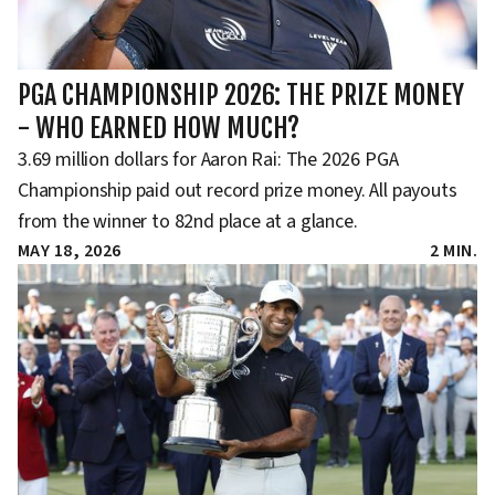
PGA CHAMPIONSHIP 2026: THE PRIZE MONEY
- WHO EARNED HOW MUCH?
3.69 million dollars for Aaron Rai: The 2026 PGA
Championship paid out record prize money. All payouts
from the winner to 82nd place at a glance.
MAY 18, 2026
2 MIN.