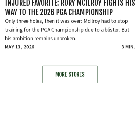
INJURED FAVORITE: RORY MCILROY FIGHTS HIS
WAY TO THE 2026 PGA CHAMPIONSHIP
Only three holes, then it was over: McIlroy had to stop
training for the PGA Championship due to a blister. But
his ambition remains unbroken.
MAY 13, 2026
3 MIN.
MORE STORES