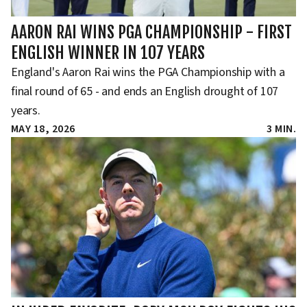
AARON RAI WINS PGA CHAMPIONSHIP - FIRST
ENGLISH WINNER IN 107 YEARS
England's Aaron Rai wins the PGA Championship with a
final round of 65 - and ends an English drought of 107
years.
MAY 18, 2026
3 MIN.