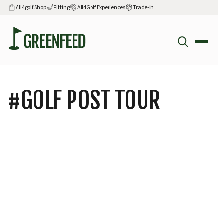
All4golf Shop
Fitting
All4Golf Experiences
Trade-in
#
GOLF POST TOUR