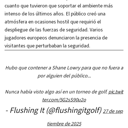
cuanto que tuvieron que soportar el ambiente más
intenso de los últimos años. El público creó una
atmósfera en ocasiones hostil que requirió el
despliegue de las fuerzas de seguridad. Varios
jugadores europeos denunciaron la presencia de
visitantes que perturbaban la seguridad.
Hubo que contener a Shane Lowry para que no fuera a
por alguien del público...
Nunca había visto algo así en un torneo de golf.
pic.twit
ter.com/5G2sS90u2o
- Flushing It (@flushingitgolf)
27 de sep
tiembre de 2025