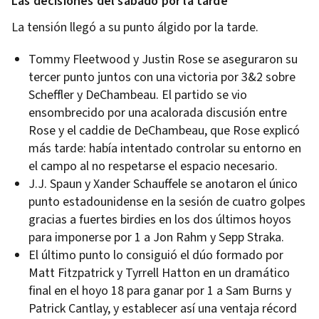
Las decisiones del sábado por la tarde
La tensión llegó a su punto álgido por la tarde.
Tommy Fleetwood y Justin Rose se aseguraron su
tercer punto juntos con una victoria por 3&2 sobre
Scheffler y DeChambeau. El partido se vio
ensombrecido por una acalorada discusión entre
Rose y el caddie de DeChambeau, que Rose explicó
más tarde: había intentado controlar su entorno en
el campo al no respetarse el espacio necesario.
J.J. Spaun y Xander Schauffele se anotaron el único
punto estadounidense en la sesión de cuatro golpes
gracias a fuertes birdies en los dos últimos hoyos
para imponerse por 1 a Jon Rahm y Sepp Straka.
El último punto lo consiguió el dúo formado por
Matt Fitzpatrick y Tyrrell Hatton en un dramático
final en el hoyo 18 para ganar por 1 a Sam Burns y
Patrick Cantlay, y establecer así una ventaja récord