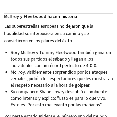
McIlroy y Fleetwood hacen historia
Las superestrellas europeas no dejaron que la
hostilidad se interpusiera en su camino y se
convirtieron en los pilares del éxito.
Rory McIlroy y Tommy Fleetwood también ganaron
todos sus partidos el sábado y llegan a los
individuales con un récord perfecto de 4-0-0.
McIlroy, visiblemente sorprendido por los ataques
verbales, pidió a los espectadores que les mostraran
el respeto necesario a la hora de golpear.
Su compañero Shane Lowry describió el ambiente
como intenso y explicó: "Esto es para lo que vivo.
Esto es. Por esto me levanto por las mañanas"
Por parte estadounidense, el número uno del mundo