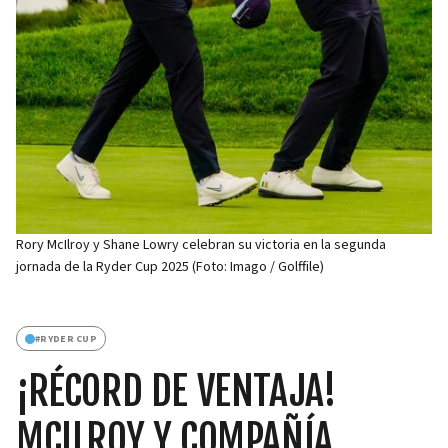
Rory McIlroy y Shane Lowry celebran su victoria en la segunda
jornada de la Ryder Cup 2025 (Foto: Imago / Golffile)
#
RYDER CUP
¡RÉCORD DE VENTAJA!
MCILROY Y COMPAÑÍA