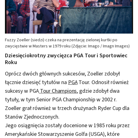
Fuzzy Zoeller (siedzi) czeka na prezentację zielonej kurtki po
zwycięstwie w Masters w 1979 roku (Zdjęcie: Imago / Imagn Images)
Dziesięciokrotny zwycięzca PGA Tour i Sportowiec
Roku
Oprócz dwóch głównych sukcesów, Zoeller zdobył
łącznie dziesięć tytułów na
PGA
Tour. Odnosił również
sukcesy w PGA
Tour Champions
, gdzie zdobył dwa
tytuły, w tym Senior PGA Championship w 2002 r.
Zoeller grał również w trzech drużynach Ryder Cup dla
Stanów Zjednoczonych.
Jego osiągnięcia zostały docenione w 1985 roku przez
Amerykańskie Stowarzyszenie Golfa (USGA), które