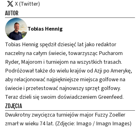
X (Twitter)
AUTOR
Tobias Hennig
Tobias Hennig spędził dziesięć lat jako redaktor
naczelny na całym świecie, towarzysząc Pucharom
Ryder, Majorom i turniejom na wszystkich trasach.
Podróżował także do wielu krajów od Azji po Amerykę,
aby relacjonować najpiękniejsze miejsca golfowe na
świecie i przetestować najnowszy sprzęt golfowy.
Teraz dzieli się swoim doświadczeniem Greenfeed.
ZDJĘCIA
Dwukrotny zwycięzca turniejów major Fuzzy Zoeller
zmarł w wieku 74 lat. (Zdjęcie: Imago / Imagn Images)