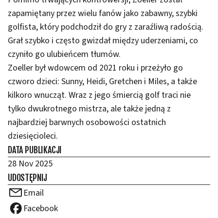
zapamiętany przez wielu fanów jako zabawny, szybki
golfista, który podchodził do gry z zaraźliwą radością.
Grał szybko i często gwizdał między uderzeniami, co
czyniło go ulubieńcem tłumów.
Zoeller był wdowcem od 2021 roku i przeżyło go
czworo dzieci: Sunny, Heidi, Gretchen i Miles, a także
kilkoro wnucząt. Wraz z jego śmiercią golf traci nie
tylko dwukrotnego mistrza, ale także jedną z
najbardziej barwnych osobowości ostatnich
dziesięcioleci.
DATA PUBLIKACJI
28 Nov 2025
UDOSTĘPNIJ
Email
Facebook