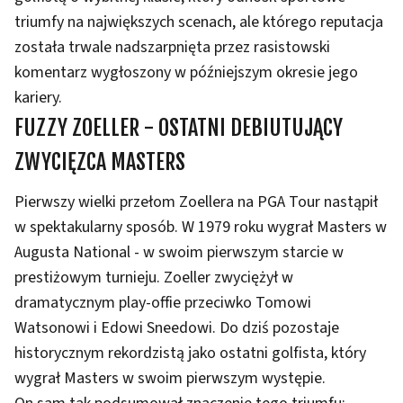
triumfy na największych scenach, ale którego reputacja
została trwale nadszarpnięta przez rasistowski
komentarz wygłoszony w późniejszym okresie jego
kariery.
FUZZY ZOELLER - OSTATNI DEBIUTUJĄCY
ZWYCIĘZCA MASTERS
Pierwszy wielki przełom Zoellera na PGA Tour nastąpił
w spektakularny sposób. W 1979 roku wygrał Masters w
Augusta National - w swoim pierwszym starcie w
prestiżowym turnieju. Zoeller zwyciężył w
dramatycznym play-offie przeciwko Tomowi
Watsonowi i Edowi Sneedowi. Do dziś pozostaje
historycznym rekordzistą jako ostatni golfista, który
wygrał Masters w swoim pierwszym występie.