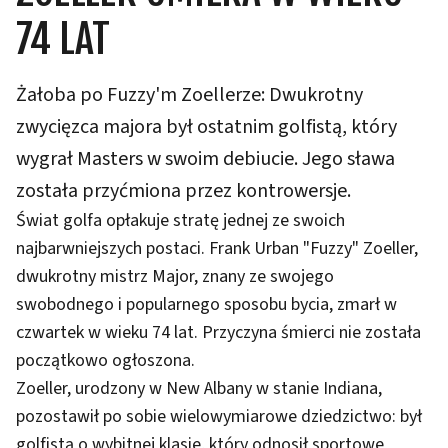
74 LAT
Żałoba po Fuzzy'm Zoellerze: Dwukrotny
zwycięzca majora był ostatnim golfistą, który
wygrał Masters w swoim debiucie. Jego sława
została przyćmiona przez kontrowersje.
Świat golfa opłakuje stratę jednej ze swoich
najbarwniejszych postaci. Frank Urban "Fuzzy" Zoeller,
dwukrotny mistrz Major, znany ze swojego
swobodnego i popularnego sposobu bycia, zmarł w
czwartek w wieku 74 lat. Przyczyna śmierci nie została
początkowo ogłoszona.
Zoeller, urodzony w New Albany w stanie Indiana,
pozostawił po sobie wielowymiarowe dziedzictwo: był
golfistą o wybitnej klasie, który odnosił sportowe