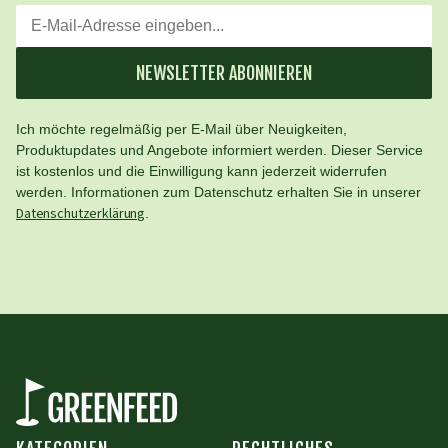
NEWSLETTER ABONNIEREN
Ich möchte regelmäßig per E-Mail über Neuigkeiten,
Produktupdates und Angebote informiert werden. Dieser Service
ist kostenlos und die Einwilligung kann jederzeit widerrufen
werden. Informationen zum Datenschutz erhalten Sie in unserer
Datenschutzerklärung
.