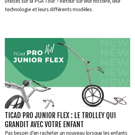
utilisés sur la PGA Tour ? Retour sur leur histoire, leur
technologie et leurs différents modèles.
TICAD PRO JUNIOR FLEX : LE TROLLEY QUI
GRANDIT AVEC VOTRE ENFANT
Pas besoin d'en racheter un nouveau lorsque les enfants