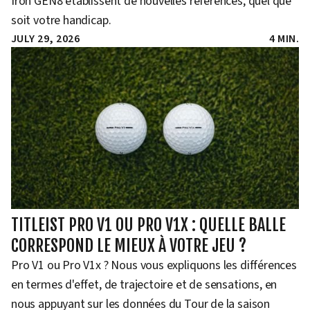
Iron GEN8 établissent de nouvelles références, quel que
soit votre handicap.
JULY 29, 2026
4 MIN.
TITLEIST PRO V1 OU PRO V1X : QUELLE BALLE
CORRESPOND LE MIEUX À VOTRE JEU ?
Pro V1 ou Pro V1x ? Nous vous expliquons les différences
en termes d'effet, de trajectoire et de sensations, en
nous appuyant sur les données du Tour de la saison