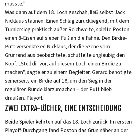
musste."
Was dann auf dem 18. Loch geschah, ließ selbst Jack
Nicklaus staunen. Einen Schlag zurückliegend, mit dem
Turniersieg praktisch außer Reichweite, spielte Poston
einen 8-Eisen auf sieben Fuß an die Fahne. Den Birdie-
Putt versenkte er. Nicklaus, der die Szene vom
Grünrand aus beobachtete, schüttelte ungläubig den
Kopf: „Stell dir vor, auf diesem Loch einen Birdie zu
machen", sagte er zu einem Begleiter. Gerard benötigte
seinerseits ein
Birdie
auf 18, um den Sieg in der
regulären Runde klarzumachen – der Putt blieb
draußen. Playoff.
ZWEI EXTRA-LÖCHER, EINE ENTSCHEIDUNG
Beide Spieler kehrten auf das 18. Loch zurück. Im ersten
Playoff-Durchgang fand Poston das Grün näher an der