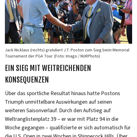
Jack Nicklaus (rechts) gratuliert J.T. Poston zum Sieg beim Memorial
Tournament der PGA Tour. (Foto: Imago / NURPhoto)
EIN SIEG MIT WEITREICHENDEN
KONSEQUENZEN
Über das sportliche Resultat hinaus hatte Postons
Triumph unmittelbare Auswirkungen auf seinen
weiteren Saisonverlauf. Durch den Aufstieg auf
Weltranglistenplatz 39 – er war mit Platz 94 in die
Woche gegangen – qualifizierte er sich automatisch für
die U.S. Open in zwei Wochen in Shinnecock Hills. Über