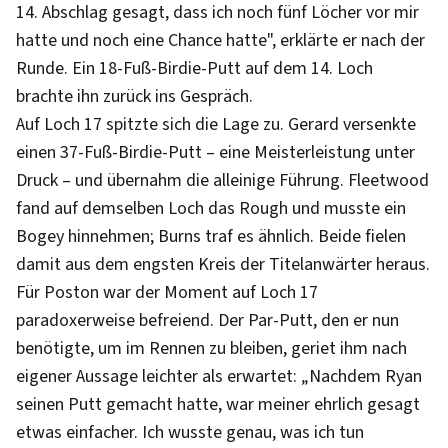
14. Abschlag gesagt, dass ich noch fünf Löcher vor mir
hatte und noch eine Chance hatte", erklärte er nach der
Runde. Ein 18-Fuß-Birdie-Putt auf dem 14. Loch
brachte ihn zurück ins Gespräch.
Auf Loch 17 spitzte sich die Lage zu. Gerard versenkte
einen 37-Fuß-Birdie-Putt – eine Meisterleistung unter
Druck – und übernahm die alleinige Führung. Fleetwood
fand auf demselben Loch das Rough und musste ein
Bogey hinnehmen; Burns traf es ähnlich. Beide fielen
damit aus dem engsten Kreis der Titelanwärter heraus.
Für Poston war der Moment auf Loch 17
paradoxerweise befreiend. Der Par-Putt, den er nun
benötigte, um im Rennen zu bleiben, geriet ihm nach
eigener Aussage leichter als erwartet: „Nachdem Ryan
seinen Putt gemacht hatte, war meiner ehrlich gesagt
etwas einfacher. Ich wusste genau, was ich tun