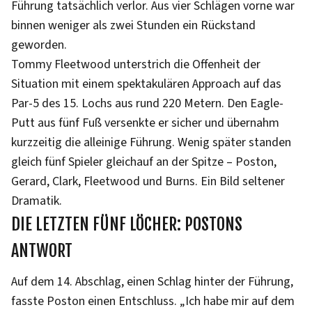
Führung tatsächlich verlor. Aus vier Schlägen vorne war
binnen weniger als zwei Stunden ein Rückstand
geworden.
Tommy Fleetwood unterstrich die Offenheit der
Situation mit einem spektakulären Approach auf das
Par-5 des 15. Lochs aus rund 220 Metern. Den Eagle-
Putt aus fünf Fuß versenkte er sicher und übernahm
kurzzeitig die alleinige Führung. Wenig später standen
gleich fünf Spieler gleichauf an der Spitze – Poston,
Gerard, Clark, Fleetwood und Burns. Ein Bild seltener
Dramatik.
DIE LETZTEN FÜNF LÖCHER: POSTONS
ANTWORT
Auf dem 14. Abschlag, einen Schlag hinter der Führung,
fasste Poston einen Entschluss. „Ich habe mir auf dem