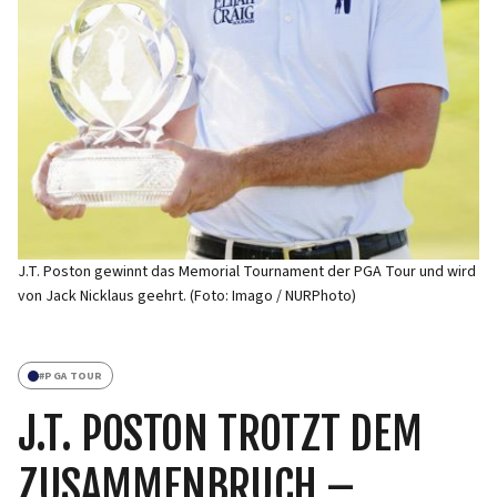
J.T. Poston gewinnt das Memorial Tournament der PGA Tour und wird
von Jack Nicklaus geehrt. (Foto: Imago / NURPhoto)
#
PGA TOUR
J.T. POSTON TROTZT DEM
ZUSAMMENBRUCH –