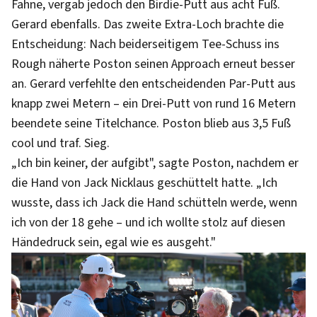
Fahne, vergab jedoch den Birdie-Putt aus acht Fuß.
Gerard ebenfalls. Das zweite Extra-Loch brachte die
Entscheidung: Nach beiderseitigem Tee-Schuss ins
Rough näherte Poston seinen Approach erneut besser
an. Gerard verfehlte den entscheidenden Par-Putt aus
knapp zwei Metern – ein Drei-Putt von rund 16 Metern
beendete seine Titelchance. Poston blieb aus 3,5 Fuß
cool und traf. Sieg.
„Ich bin keiner, der aufgibt", sagte Poston, nachdem er
die Hand von Jack Nicklaus geschüttelt hatte. „Ich
wusste, dass ich Jack die Hand schütteln werde, wenn
ich von der 18 gehe – und ich wollte stolz auf diesen
Händedruck sein, egal wie es ausgeht."