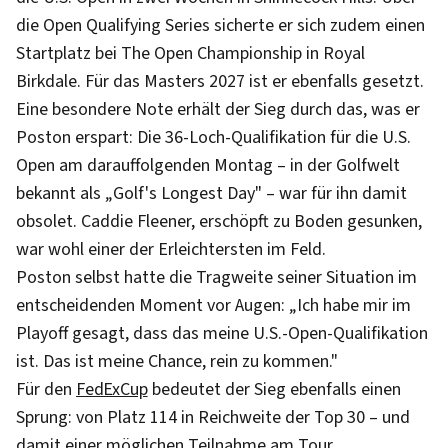
die Open Qualifying Series sicherte er sich zudem einen
Startplatz bei The Open Championship in Royal
Birkdale. Für das Masters 2027 ist er ebenfalls gesetzt.
Eine besondere Note erhält der Sieg durch das, was er
Poston erspart: Die 36-Loch-Qualifikation für die U.S.
Open am darauffolgenden Montag – in der Golfwelt
bekannt als „Golf's Longest Day" – war für ihn damit
obsolet. Caddie Fleener, erschöpft zu Boden gesunken,
war wohl einer der Erleichtersten im Feld.
Poston selbst hatte die Tragweite seiner Situation im
entscheidenden Moment vor Augen: „Ich habe mir im
Playoff gesagt, dass das meine U.S.-Open-Qualifikation
ist. Das ist meine Chance, rein zu kommen."
Für den
FedExCup
bedeutet der Sieg ebenfalls einen
Sprung: von Platz 114 in Reichweite der Top 30 – und
damit einer möglichen Teilnahme am Tour