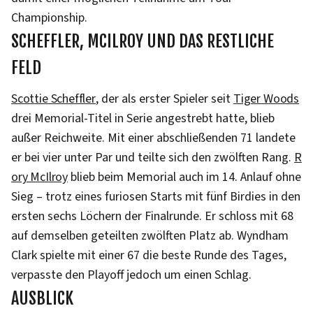
Championship.
SCHEFFLER, MCILROY UND DAS RESTLICHE
FELD
Scottie Scheffler
, der als erster Spieler seit
Tiger Woods
drei Memorial-Titel in Serie angestrebt hatte, blieb
außer Reichweite. Mit einer abschließenden 71 landete
er bei vier unter Par und teilte sich den zwölften Rang.
R
ory McIlroy
blieb beim Memorial auch im 14. Anlauf ohne
Sieg – trotz eines furiosen Starts mit fünf Birdies in den
ersten sechs Löchern der Finalrunde. Er schloss mit 68
auf demselben geteilten zwölften Platz ab. Wyndham
Clark spielte mit einer 67 die beste Runde des Tages,
verpasste den Playoff jedoch um einen Schlag.
AUSBLICK