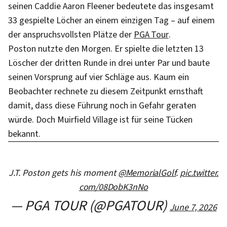
seinen Caddie Aaron Fleener bedeutete das insgesamt
33 gespielte Löcher an einem einzigen Tag – auf einem
der anspruchsvollsten Plätze der
PGA Tour
.
Poston nutzte den Morgen. Er spielte die letzten 13
Löscher der dritten Runde in drei unter Par und baute
seinen Vorsprung auf vier Schläge aus. Kaum ein
Beobachter rechnete zu diesem Zeitpunkt ernsthaft
damit, dass diese Führung noch in Gefahr geraten
würde. Doch Muirfield Village ist für seine Tücken
bekannt.
J.T. Poston gets his moment
@MemorialGolf
.
pic.twitter.
com/08DobK3nNo
— PGA TOUR (@PGATOUR)
June 7, 2026