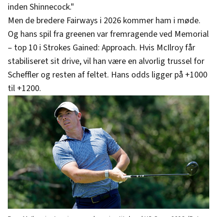
inden Shinnecock."
Men de bredere Fairways i 2026 kommer ham i møde.
Og hans spil fra greenen var fremragende ved Memorial
– top 10 i Strokes Gained: Approach. Hvis McIlroy får
stabiliseret sit drive, vil han være en alvorlig trussel for
Scheffler og resten af feltet. Hans odds ligger på +1000
til +1200.