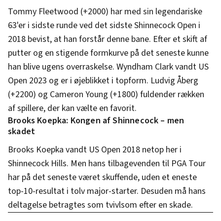
Tommy Fleetwood (+2000) har med sin legendariske
63'er i sidste runde ved det sidste Shinnecock Open i
2018 bevist, at han forstår denne bane. Efter et skift af
putter og en stigende formkurve på det seneste kunne
han blive ugens overraskelse. Wyndham Clark vandt US
Open 2023 og er i øjeblikket i topform. Ludvig Åberg
(+2200) og Cameron Young (+1800) fuldender rækken
af spillere, der kan vælte en favorit.
Brooks Koepka: Kongen af Shinnecock – men
skadet
Brooks Koepka vandt US Open 2018 netop her i
Shinnecock Hills. Men hans tilbagevenden til PGA Tour
har på det seneste været skuffende, uden et eneste
top-10-resultat i tolv major-starter. Desuden må hans
deltagelse betragtes som tvivlsom efter en skade.