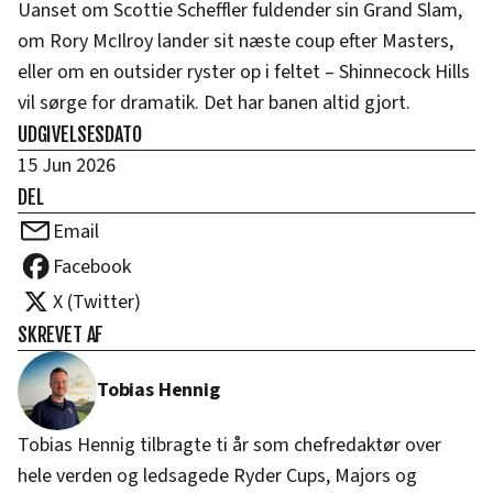
Uanset om Scottie Scheffler fuldender sin Grand Slam,
om Rory McIlroy lander sit næste coup efter Masters,
eller om en outsider ryster op i feltet – Shinnecock Hills
vil sørge for dramatik. Det har banen altid gjort.
UDGIVELSESDATO
15 Jun 2026
DEL
Email
Facebook
X (Twitter)
SKREVET AF
Tobias Hennig
Tobias Hennig tilbragte ti år som chefredaktør over
hele verden og ledsagede Ryder Cups, Majors og