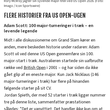
Rory McIlroy jagter sin syvende major-titel ved US Open 2026. (Foto:
Imago / Icon Sportswire)
FLERE HISTORIER FRA US OPEN-UGEN
Adam Scott: 100 major-turneringer i træk – en
levende legende
Midt i alle diskussionerne om Grand Slam kører en
anden, mere beskeden historie under radaren: Adam
Scott vil ved denne US Open gennemføre sin 100.
major-start i træk. Australieren startede sin uafbrudte
række ved
British Open
i 2001 – og har siden da ikke
gået glip af en eneste major. Kun Jack Nicklaus (146
major-turneringer i træk) har flere på hinanden
følgende starter på sit CV.
Jordan Spieth, der med 52 starter i træk ligger nummer
tre på denne liste, sammenfatter præstationen
således: "Det er vanvittigt. Det handler ikke kun om at