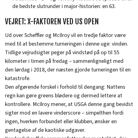
de bedste slutrunder i major-historien: en 63.
VEJRET: X-FAKTOREN VED US OPEN
Ud over Scheffler og McIlroy vil en tredje faktor være
med til at bestemme turneringen i denne uge: vinden.
Tidlige vejrudsigter peger på vindstød på op til 55
kilometer i timen på fredag – sammenligneligt med
den lørdag i 2018, der næsten gjorde turneringen til en
katastrofe.
Den afgørende forskel i forhold til dengang: Nattens
regn kan gøre greens blødere og dermed lettere at
kontrollere. McIlroy mener, at USGA denne gang bevidst
sigter mod en lavere vinderscore – simpelthen fordi
ingen, hverken forbundet eller klubben, ønsker en
gentagelse af de kaotiske udgaver.