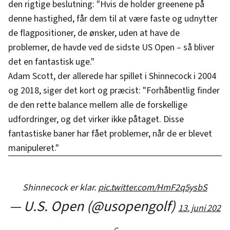
den rigtige beslutning: "Hvis de holder greenene på
denne hastighed, får dem til at være faste og udnytter
de flagpositioner, de ønsker, uden at have de
problemer, de havde ved de sidste US Open – så bliver
det en fantastisk uge."
Adam Scott, der allerede har spillet i Shinnecock i 2004
og 2018, siger det kort og præcist: "Forhåbentlig finder
de den rette balance mellem alle de forskellige
udfordringer, og det virker ikke påtaget. Disse
fantastiske baner har fået problemer, når de er blevet
manipuleret."
Shinnecock er klar.
pic.twitter.com/HmF2q5ysbS
— U.S. Open (@usopengolf)
13. juni 202