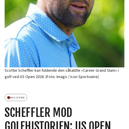
Scottie Scheffler kan fuldende den såkaldte »Career Grand Slam« i
golf ved US Open 2026. (Foto: Imago / Icon Sportswire)
#
US OPEN
SCHEFFLER MOD
GOLFHISTORIEN: US OPEN