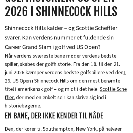
2026 I SHINNECOCK HILLS
Shinnecock Hills kalder – og Scottie Scheffler
svarer. Kan verdens nummer et fuldende sin
Career Grand Slam i golf ved US Open?
Når verdens sværeste bane møder verdens bedste
spiller, skabes der golfhistorie. Fra den 18. til den 21.
juni 2026 kæmper verdens bedste golfspillere ved den
1
26. US Open i Shinnecock Hills
om den mest berømte
titel i amerikansk golf – og midt i det hele:
Scottie Sche
ffler
, der med en enkelt sejr kan skrive sig ind i
historiebøgerne.
EN BANE, DER IKKE KENDER TIL NÅDE
Den, der kører til Southampton, New York, på halvøen