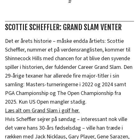
6
SCOTTIE SCHEFFLER: GRAND SLAM VENTER
Det er årets historie – måske endda årtiets: Scottie
Scheffler, nummer et på verdensranglisten, kommer til
Shinnecock Hills med chancen for at blive den syvende
spiller i historien, der fuldender Career Grand Slam. Den
29-årige texaner har allerede fire major-titler i sin
samling: Masters-turneringerne i 2022 og 2024 samt
PGA Championship og The Open Championship fra
2025. Kun US Open mangler stadig.
Læs alt om Grand Slam i golf her.
Hvis Scheffler sejrer på søndag – interessant nok ville
det være hans 30-års fødselsdag – ville han træde i
rækken med Jack Nicklaus, Gary Player, Gene Sarazen,