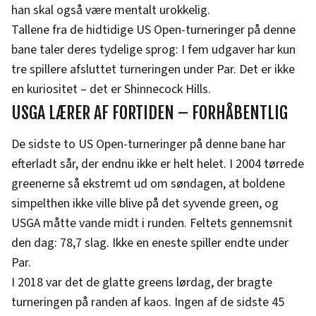
han skal også være mentalt urokkelig.
Tallene fra de hidtidige US Open-turneringer på denne
bane taler deres tydelige sprog: I fem udgaver har kun
tre spillere afsluttet turneringen under Par. Det er ikke
en kuriositet – det er Shinnecock Hills.
USGA LÆRER AF FORTIDEN – FORHÅBENTLIG
De sidste to US Open-turneringer på denne bane har
efterladt sår, der endnu ikke er helt helet. I 2004 tørrede
greenerne så ekstremt ud om søndagen, at boldene
simpelthen ikke ville blive på det syvende green, og
USGA måtte vande midt i runden. Feltets gennemsnit
den dag: 78,7 slag. Ikke en eneste spiller endte under
Par.
I 2018 var det de glatte greens lørdag, der bragte
turneringen på randen af kaos. Ingen af de sidste 45