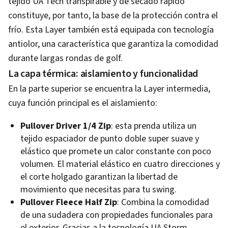
tejido UA Tech transpirable y de secado rápido
constituye, por tanto, la base de la protección contra el
frío. Esta Layer también está equipada con tecnología
antiolor, una característica que garantiza la comodidad
durante largas rondas de golf.
La capa térmica: aislamiento y funcionalidad
En la parte superior se encuentra la Layer intermedia,
cuya función principal es el aislamiento:
Pullover Driver 1/4 Zip
: esta prenda utiliza un
tejido espaciador de punto doble super suave y
elástico que promete un calor constante con poco
volumen. El material elástico en cuatro direcciones y
el corte holgado garantizan la libertad de
movimiento que necesitas para tu swing.
Pullover Fleece Half Zip
: Combina la comodidad
de una sudadera con propiedades funcionales para
el exterior. Gracias a la tecnología UA Storm