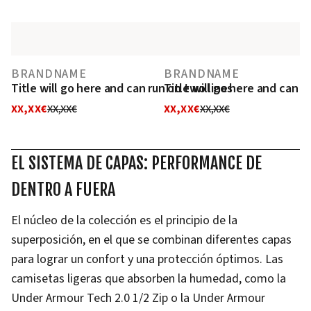
BRANDNAME
BRANDNAME
Title will go here and can run on two lines
Title will go here and can r
XX,XX€
XX,XX€
XX,XX€
XX,XX€
EL SISTEMA DE CAPAS: PERFORMANCE DE
DENTRO A FUERA
El núcleo de la colección es el principio de la
superposición, en el que se combinan diferentes capas
para lograr un confort y una protección óptimos. Las
camisetas ligeras que absorben la humedad, como la
Under Armour Tech 2.0 1/2 Zip o la Under Armour