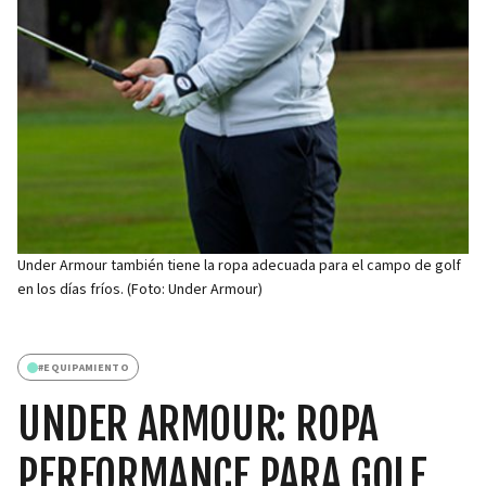
Under Armour también tiene la ropa adecuada para el campo de golf
en los días fríos. (Foto: Under Armour)
#
EQUIPAMIENTO
UNDER ARMOUR: ROPA
PERFORMANCE PARA GOLF