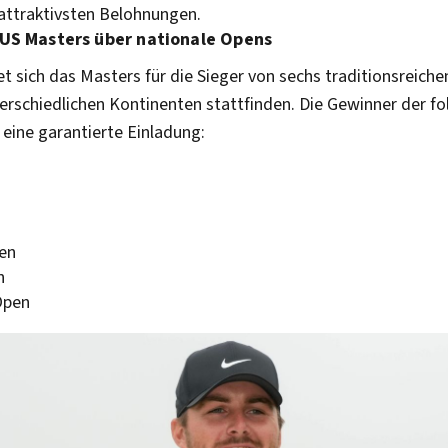
 attraktivsten Belohnungen.
US Masters über nationale Opens
 sich das Masters für die Sieger von sechs traditionsreiche
terschiedlichen Kontinenten stattfinden. Die Gewinner der f
 eine garantierte Einladung:
en
n
Open