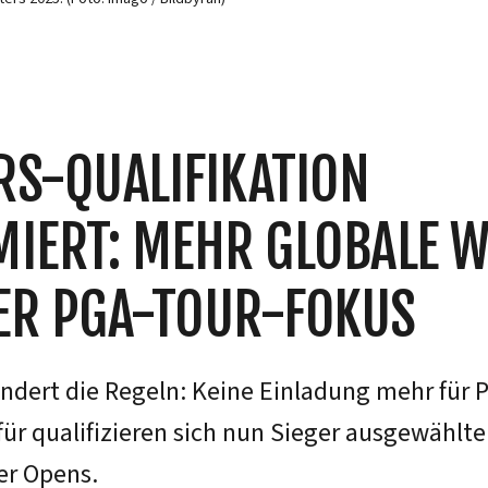
S-QUALIFIKATION
IERT: MEHR GLOBALE W
ER PGA-TOUR-FOKUS
ndert die Regeln: Keine Einladung mehr für P
ür qualifizieren sich nun Sieger ausgewählte
er Opens.