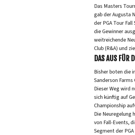
Das Masters Tourn
gab der Augusta N
der PGA Tour Fall
die Gewinner ausg
weitreichende Neu
Club (R&A) und zie
DAS AUS FÜR D
Bisher boten die 
Sanderson Farms C
Dieser Weg wird nu
sich künftig auf G
Championship auf
Die Neuregelung h
von Fall-Events, d
Segment der PGA To