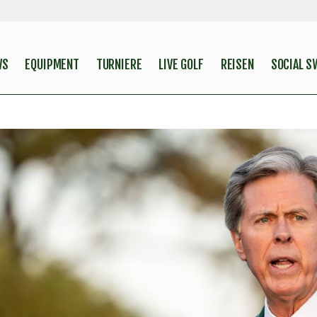
WS
EQUIPMENT
TURNIERE
LIVE GOLF
REISEN
SOCIAL S