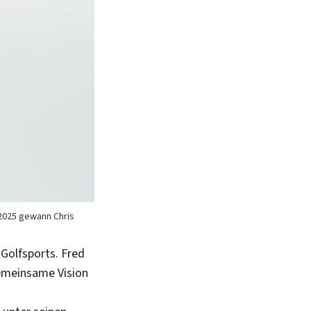
 2025 gewann Chris
 Golfsports. Fred
gemeinsame Vision