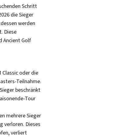
schenden Schritt
2026 die Sieger
ttdessen werden
t. Diese
 Ancient Golf
 Classic oder die
Masters-Teilnahme.
-Sieger beschränkt
 Saisonende-Tour
en mehrere Sieger
ng verloren. Dieses
en, verliert