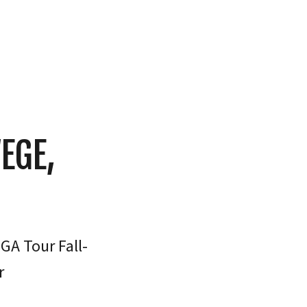
EGE,
GA Tour Fall-
r