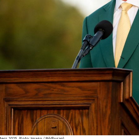
ers 2025. (Foto: Imago / Bildbyran)