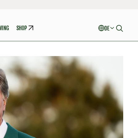
WING
SHOP
DE