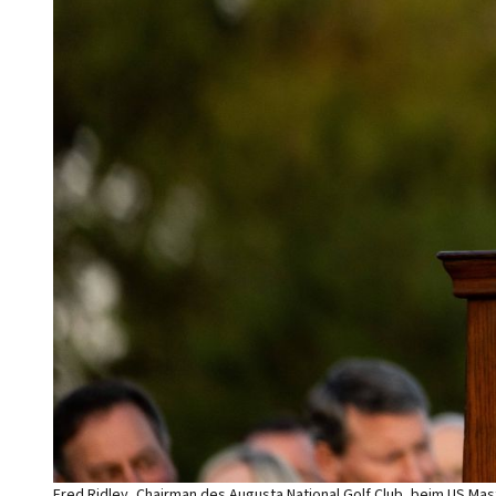
Fred Ridley, Chairman des Augusta National Golf Club, beim US Mast