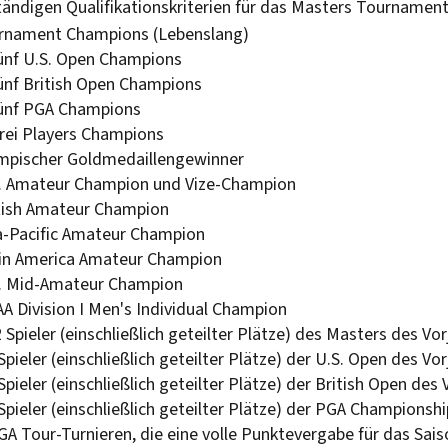
ständigen Qualifikationskriterien für das Masters Tournament
rnament Champions (Lebenslang)
fünf U.S. Open Champions
fünf British Open Champions
fünf PGA Champions
drei Players Champions
ympischer Goldmedaillengewinner
S. Amateur Champion und Vize-Champion
itish Amateur Champion
ia-Pacific Amateur Champion
tin America Amateur Champion
S. Mid-Amateur Champion
AA Division I Men's Individual Champion
 Spieler (einschließlich geteilter Plätze) des Masters des Vo
Spieler (einschließlich geteilter Plätze) der U.S. Open des Vo
Spieler (einschließlich geteilter Plätze) der British Open des 
Spieler (einschließlich geteilter Plätze) der PGA Championsh
GA Tour-Turnieren, die eine volle Punktevergabe für das Sa