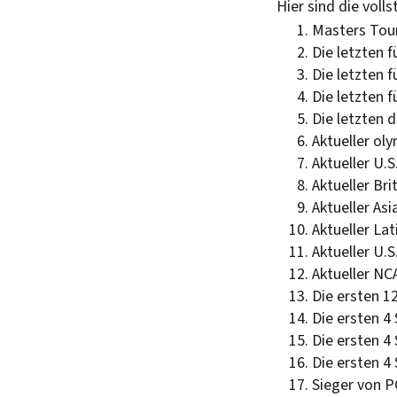
Hier sind die voll
Masters Tou
Die letzten 
Die letzten 
Die letzten 
Die letzten 
Aktueller ol
Aktueller U.
Aktueller Br
Aktueller As
Aktueller La
Aktueller U.
Aktueller NC
Die ersten 12
Die ersten 4 
Die ersten 4 
Die ersten 4 
Sieger von P