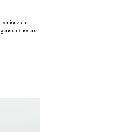
n nationalen
olgenden Turniere