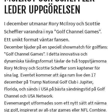
LEDER UPPGÖRELSEN
I december utmanar Rory McIlroy och Scottie
Scheffler varandra i nya "Golf Channel Games".
Ett unikt format väntar fansen.
December bjuder på en speciell showmatch för golffans:
"Golf Channel Games". I detta innovativa och
dynamiska tävlingsformat tävlar de två toppstjärnorna
Rory McIlroy och Scottie Scheffler som kaptener för
sina lag. Eventet kommer att äga rum live den 17
december på Trump National Golf Club i Jupiter,
Florida, och sänds i USA på bästa sändningstid på Golf
Channel och USA Network.
Evenemanget utformades som ett nytt sätt att närma
sig golf, inspirerat av all-star games eller NFL Combine.