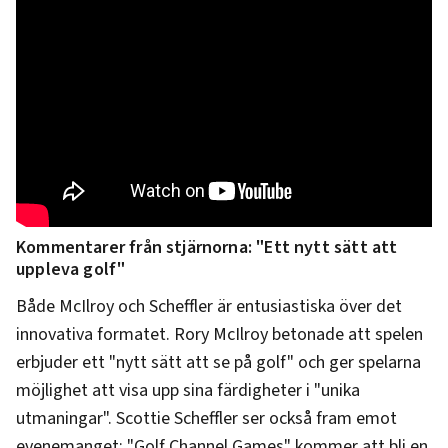
Kommentarer från stjärnorna: "Ett nytt sätt att
uppleva golf"
Både McIlroy och Scheffler är entusiastiska över det
innovativa formatet. Rory McIlroy betonade att spelen
erbjuder ett "nytt sätt att se på golf" och ger spelarna
möjlighet att visa upp sina färdigheter i "unika
utmaningar". Scottie Scheffler ser också fram emot
evenemanget: "Golf Channel Games" kommer att bli en