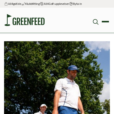
All4golf.de
Klubbfitting
All4Golf-upplevelser
Byta in