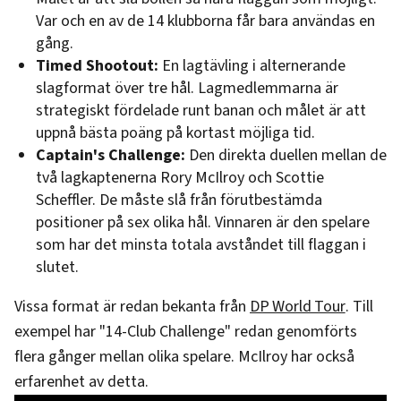
Var och en av de 14 klubborna får bara användas en
gång.
Timed Shootout:
En lagtävling i alternerande
slagformat över tre hål. Lagmedlemmarna är
strategiskt fördelade runt banan och målet är att
uppnå bästa poäng på kortast möjliga tid.
Captain's Challenge:
Den direkta duellen mellan de
två lagkaptenerna Rory McIlroy och Scottie
Scheffler. De måste slå från förutbestämda
positioner på sex olika hål. Vinnaren är den spelare
som har det minsta totala avståndet till flaggan i
slutet.
Vissa format är redan bekanta från
DP World Tour
. Till
exempel har "14-Club Challenge" redan genomförts
flera gånger mellan olika spelare. McIlroy har också
erfarenhet av detta.