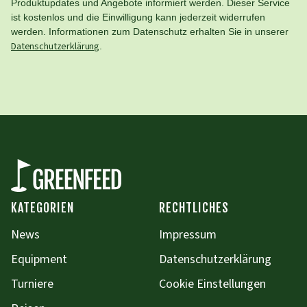
Produktupdates und Angebote informiert werden. Dieser Service
ist kostenlos und die Einwilligung kann jederzeit widerrufen
werden. Informationen zum Datenschutz erhalten Sie in unserer
Datenschutzerklärung
.
KATEGORIEN
RECHTLICHES
News
Impressum
Equipment
Datenschutzerklärung
Turniere
Cookie Einstellungen