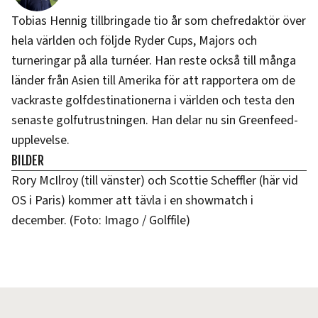
Tobias Hennig tillbringade tio år som chefredaktör över
hela världen och följde Ryder Cups, Majors och
turneringar på alla turnéer. Han reste också till många
länder från Asien till Amerika för att rapportera om de
vackraste golfdestinationerna i världen och testa den
senaste golfutrustningen. Han delar nu sin Greenfeed-
upplevelse.
BILDER
Rory McIlroy (till vänster) och Scottie Scheffler (här vid
OS i Paris) kommer att tävla i en showmatch i
december. (Foto: Imago / Golffile)