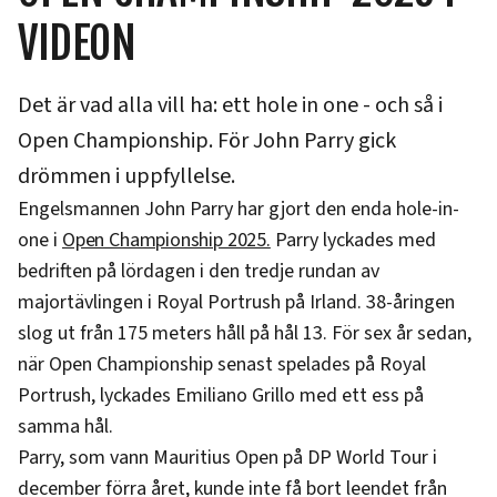
VIDEON
Det är vad alla vill ha: ett hole in one - och så i
Open Championship. För John Parry gick
drömmen i uppfyllelse.
Engelsmannen John Parry har gjort den enda hole-in-
one i
Open Championship 2025.
Parry lyckades med
bedriften på lördagen i den tredje rundan av
majortävlingen i Royal Portrush på Irland. 38-åringen
slog ut från 175 meters håll på hål 13. För sex år sedan,
när Open Championship senast spelades på Royal
Portrush, lyckades Emiliano Grillo med ett ess på
samma hål.
Parry, som vann Mauritius Open på DP World Tour i
december förra året, kunde inte få bort leendet från