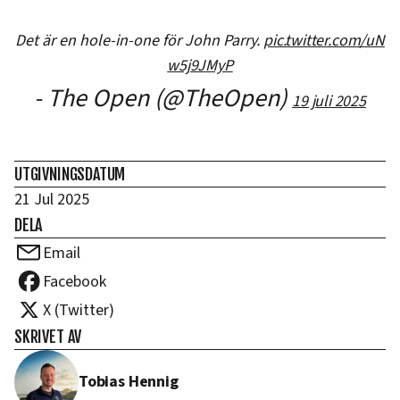
Det är en hole-in-one för John Parry.
pic.twitter.com/uN
w5j9JMyP
- The Open (@TheOpen)
19 juli 2025
UTGIVNINGSDATUM
21 Jul 2025
DELA
Email
Facebook
X (Twitter)
SKRIVET AV
Tobias Hennig