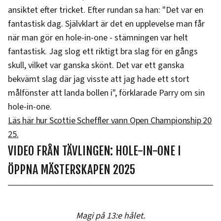
ansiktet efter tricket. Efter rundan sa han: "Det var en
fantastisk dag. Självklart är det en upplevelse man får
när man gör en hole-in-one - stämningen var helt
fantastisk. Jag slog ett riktigt bra slag för en gångs
skull, vilket var ganska skönt. Det var ett ganska
bekvämt slag där jag visste att jag hade ett stort
målfönster att landa bollen i", förklarade Parry om sin
hole-in-one.
Läs här hur Scottie Scheffler vann Open Championship 20
25.
VIDEO FRÅN TÄVLINGEN: HOLE-IN-ONE I
ÖPPNA MÄSTERSKAPEN 2025
Magi på 13:e hålet.