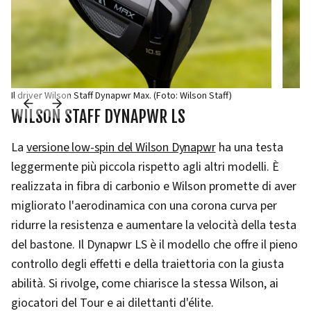
Il driver Wilson Staff Dynapwr Max. (Foto: Wilson Staff)
WILSON STAFF DYNAPWR LS
La
versione low-spin del Wilson Dynapwr
ha una testa
leggermente più piccola rispetto agli altri modelli. È
realizzata in fibra di carbonio e Wilson promette di aver
migliorato l'aerodinamica con una corona curva per
ridurre la resistenza e aumentare la velocità della testa
del bastone. Il Dynapwr LS è il modello che offre il pieno
controllo degli effetti e della traiettoria con la giusta
abilità. Si rivolge, come chiarisce la stessa Wilson, ai
giocatori del Tour e ai dilettanti d'élite.