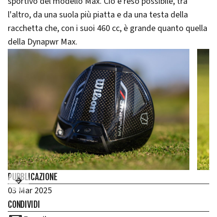
sportivo del modello Max. Ciò è reso possibile, tra
l'altro, da una suola più piatta e da una testa della
racchetta che, con i suoi 460 cc, è grande quanto quella
della Dynapwr Max.
PUBBLICAZIONE
03 Mar 2025
CONDIVIDI