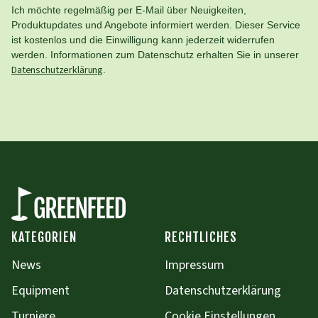
Ich möchte regelmäßig per E-Mail über Neuigkeiten,
Produktupdates und Angebote informiert werden. Dieser Service
ist kostenlos und die Einwilligung kann jederzeit widerrufen
werden. Informationen zum Datenschutz erhalten Sie in unserer
Datenschutzerklärung
.
KATEGORIEN
RECHTLICHES
News
Impressum
Equipment
Datenschutzerklärung
Turniere
Cookie Einstellungen