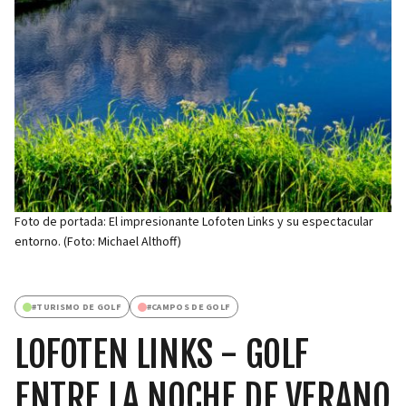
Foto de portada: El impresionante Lofoten Links y su espectacular
entorno. (Foto: Michael Althoff)
#
TURISMO DE GOLF
#
CAMPOS DE GOLF
LOFOTEN LINKS - GOLF
ENTRE LA NOCHE DE VERANO