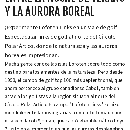
Y LA AURORA BOREAL
¡Experimente Lofoten Links en un viaje de golf!
Espectacular links de golf al norte del Círculo
Polar Ártico, donde la naturaleza y las auroras
boreales impresionan.
Mucha gente conoce las islas Lofoten sobre todo como
destino para los amantes de la naturaleza. Pero desde
1998, el campo de golf top 100 más septentrional, que
ahora pertenece al grupo canadiense Cabot, también
atrae a los golfistas a la región situada al norte del
Círculo Polar Ártico. El campo "Lofoten Links" se hizo
mundialmente famoso gracias a una foto tomada por
el sueco Jacob Sjöman, que captó el emblemático hoyo
2 justo en el momento en que las auroras desplegaban