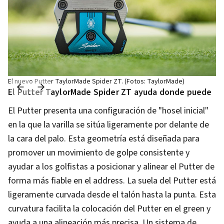
El nuevo Putter TaylorMade Spider ZT. (Fotos: TaylorMade)
El Putter TaylorMade Spider ZT ayuda donde puede
El Putter presenta una configuración de "hosel inicial"
en la que la varilla se sitúa ligeramente por delante de
la cara del palo. Esta geometría está diseñada para
promover un movimiento de golpe consistente y
ayudar a los golfistas a posicionar y alinear el Putter de
forma más fiable en el address. La suela del Putter está
ligeramente curvada desde el talón hasta la punta. Esta
curvatura facilita la colocación del Putter en el green y
ayuda a una alineación más precisa. Un sistema de