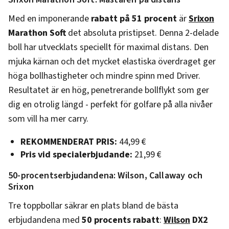
Med en imponerande
rabatt på 51 procent
är
Srixon
Marathon Soft
det absoluta pristipset. Denna 2-delade
boll har utvecklats speciellt för maximal distans. Den
mjuka kärnan och det mycket elastiska överdraget ger
höga bollhastigheter och mindre spinn med Driver.
Resultatet är en hög, penetrerande bollflykt som ger
dig en otrolig längd - perfekt för golfare på alla nivåer
som vill ha mer carry.
REKOMMENDERAT PRIS:
44,99 €
Pris vid specialerbjudande:
21,99 €
50-procentserbjudandena: Wilson, Callaway och
Srixon
Tre toppbollar säkrar en plats bland de bästa
erbjudandena med
50 procents rabatt
:
Wilson
DX2