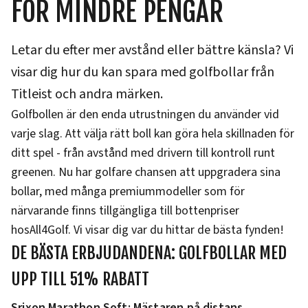
FÖR MINDRE PENGAR
Letar du efter mer avstånd eller bättre känsla? Vi
visar dig hur du kan spara med golfbollar från
Titleist och andra märken.
Golfbollen är den enda utrustningen du använder vid
varje slag. Att välja rätt boll kan göra hela skillnaden för
ditt spel - från avstånd med drivern till kontroll runt
greenen. Nu har golfare chansen att uppgradera sina
bollar, med många premiummodeller som för
närvarande finns tillgängliga till bottenpriser
hosAll4Golf. Vi visar dig var du hittar de bästa fynden!
DE BÄSTA ERBJUDANDENA: GOLFBOLLAR MED
UPP TILL 51% RABATT
Srixon Marathon Soft: Mästaren på distans