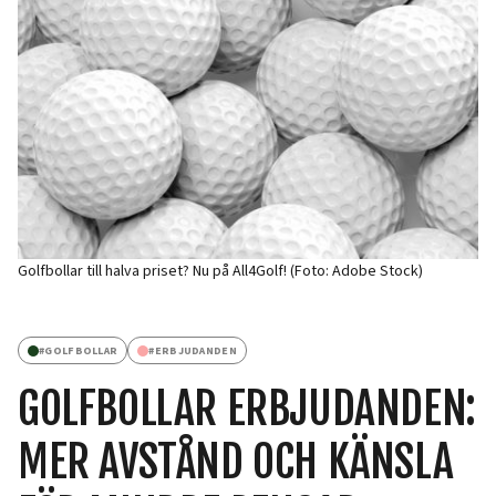
Golfbollar till halva priset? Nu på All4Golf! (Foto: Adobe Stock)
#
GOLFBOLLAR
#
ERBJUDANDEN
GOLFBOLLAR ERBJUDANDEN:
MER AVSTÅND OCH KÄNSLA