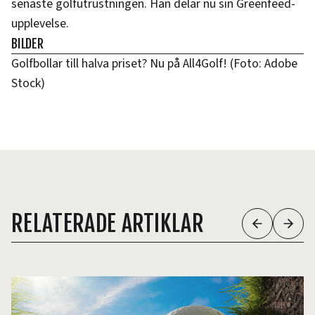
senaste golfutrustningen. Han delar nu sin Greenfeed-
upplevelse.
BILDER
Golfbollar till halva priset? Nu på All4Golf! (Foto: Adobe
Stock)
RELATERADE ARTIKLAR