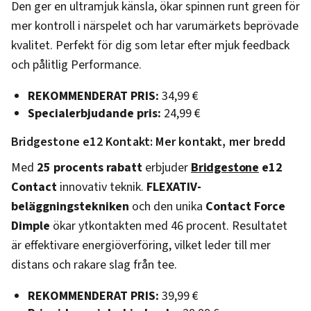
Den ger en ultramjuk känsla, ökar spinnen runt green för
mer kontroll i närspelet och har varumärkets beprövade
kvalitet. Perfekt för dig som letar efter mjuk feedback
och pålitlig Performance.
REKOMMENDERAT PRIS:
34,99 €
Specialerbjudande pris:
24,99 €
Bridgestone e12 Kontakt: Mer kontakt, mer bredd
Med
25 procents rabatt
erbjuder
Bridgestone
e12
Contact
innovativ teknik.
FLEXATIV-
beläggningstekniken
och den unika
Contact Force
Dimple
ökar ytkontakten med 46 procent. Resultatet
är effektivare energiöverföring, vilket leder till mer
distans och rakare slag från tee.
REKOMMENDERAT PRIS:
39,99 €