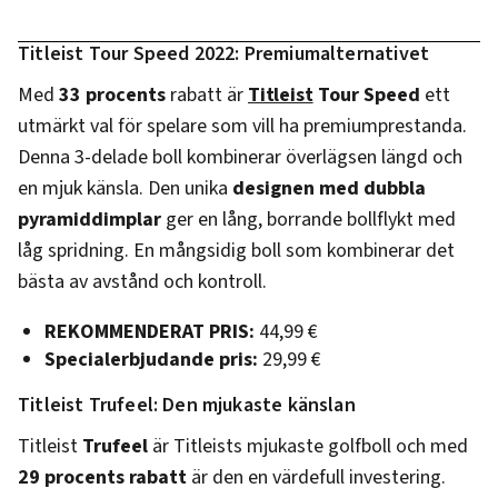
Titleist Tour Speed 2022: Premiumalternativet
Med
33 procents
rabatt är
Titleist
Tour Speed
ett
utmärkt val för spelare som vill ha premiumprestanda.
Denna 3-delade boll kombinerar överlägsen längd och
en mjuk känsla. Den unika
designen med dubbla
pyramiddimplar
ger en lång, borrande bollflykt med
låg spridning. En mångsidig boll som kombinerar det
bästa av avstånd och kontroll.
REKOMMENDERAT PRIS:
44,99 €
Specialerbjudande pris:
29,99 €
Titleist Trufeel: Den mjukaste känslan
Titleist
Trufeel
är Titleists mjukaste golfboll och med
29 procents rabatt
är den en värdefull investering.