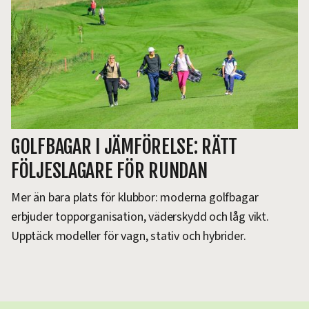
GOLFBAGAR I JÄMFÖRELSE: RÄTT
FÖLJESLAGARE FÖR RUNDAN
Mer än bara plats för klubbor: moderna golfbagar
erbjuder topporganisation, väderskydd och låg vikt.
Upptäck modeller för vagn, stativ och hybrider.