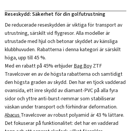
Reseskydd: Säkerhet för din golfutrustning
De reducerade reseskydden är viktiga för transport av
utrustning, särskilt vid flygresor. Alla modeller är
utrustade med hjul och betonar skyddet av känsliga
klubbhuvuden. Rabatterna i denna kategori är särskilt
höga, upp till 45 %.
Med en rabatt på 45% erbjuder
Bag Boy
ZTF
Travelcover en av de högsta rabatterna och samtidigt
den högsta graden av skydd. Den har en tjock vadderad
ovansida, ett inre skydd av diamant-PVC på alla fyra
sidor och yttre anti-burst-remmar som stabiliserar
väskan under transport och förhindrar deformation.
Abacus
Travelcover av robust polyamid är 43 % lättare.
Det fokuserar på funktionalitet: det har en vadderad