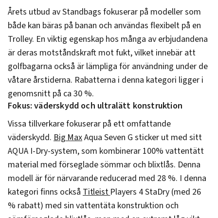
Årets utbud av Standbags fokuserar på modeller som
både kan bäras på banan och användas flexibelt på en
Trolley. En viktig egenskap hos många av erbjudandena
är deras motståndskraft mot fukt, vilket innebär att
golfbagarna också är lämpliga för användning under de
våtare årstiderna. Rabatterna i denna kategori ligger i
genomsnitt på ca 30 %.
Fokus: väderskydd och ultralätt konstruktion
Vissa tillverkare fokuserar på ett omfattande
väderskydd.
Big Max
Aqua Seven G sticker ut med sitt
AQUA I-Dry-system, som kombinerar 100% vattentätt
material med förseglade sömmar och blixtlås. Denna
modell är för närvarande reducerad med 28 %. I denna
kategori finns också
Titleist
Players 4 StaDry (med 26
% rabatt) med sin vattentäta konstruktion och