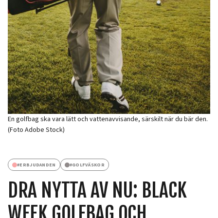
En golfbag ska vara lätt och vattenavvisande, särskilt när du bär den.
(Foto Adobe Stock)
#
ERBJUDANDEN
#
GOLFVÄSKOR
DRA NYTTA AV NU: BLACK
WEEK GOLFBAG OCH