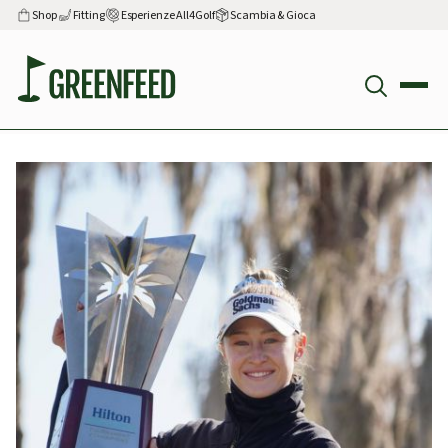
Shop
Fitting
Esperienze All4Golf
Scambia & Gioca