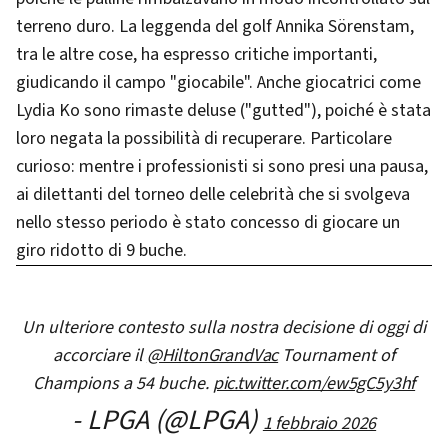
terreno duro. La leggenda del golf Annika Sörenstam,
tra le altre cose, ha espresso critiche importanti,
giudicando il campo "giocabile". Anche giocatrici come
Lydia Ko sono rimaste deluse ("gutted"), poiché è stata
loro negata la possibilità di recuperare. Particolare
curioso: mentre i professionisti si sono presi una pausa,
ai dilettanti del torneo delle celebrità che si svolgeva
nello stesso periodo è stato concesso di giocare un
giro ridotto di 9 buche.
Un ulteriore contesto sulla nostra decisione di oggi di
accorciare il
@HiltonGrandVac
Tournament of
Champions a 54 buche.
pic.twitter.com/ew5gC5y3hf
- LPGA (@LPGA)
1 febbraio 2026