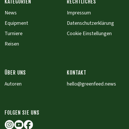
KATEGORIEN
RECHTLICHES
News
Impressum
Equipment
Datenschutzerklärung
Turniere
Cookie Einstellungen
Reisen
ÜBER UNS
KONTAKT
Autoren
hello@greenfeed.news
FOLGEN SIE UNS