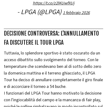
https://t.co/z2lKUwfXUj
- LPGA (@LPGA)
1 febbraio 2026
DECISIONE CONTROVERSA: L'ANNULLAMENTO
FA DISCUTERE IL TOUR LPGA
Tuttavia, lo splendore sportivo è stato oscurato da un
acceso dibattito sullo svolgimento del torneo. Con le
temperature che scendevano ben al di sotto dello zero
la domenica mattina e il terreno ghiacciato, il LPGA
Tour ha deciso di annullare completamente il giro finale
e di accorciare il torneo a 54 buche.
I funzionari del LPGA Tour hanno motivato la decisione
con l'ingiocabilità del campo e la mancanza di fair play,
poiché le palline rimbalzavano in modo incontrollato sul