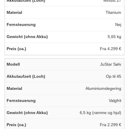
Mindst 27
Titanium
Nej
5,65 kg
Fra 4.299 €
JuStar Sølv
Op til 45
Aluminiumslegering
Valgfrit
6,5 kg (ramme og hjul)
Fra 2.299 €