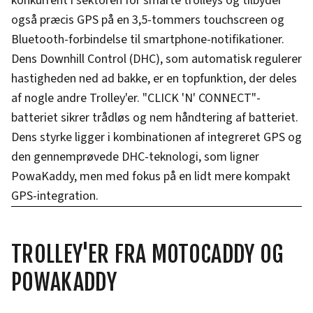
konkurrent i sektoren for smarte trolleys og tilbyder
også præcis GPS på en 3,5-tommers touchscreen og
Bluetooth-forbindelse til smartphone-notifikationer.
Dens Downhill Control (DHC), som automatisk regulerer
hastigheden ned ad bakke, er en topfunktion, der deles
af nogle andre Trolley'er. "CLICK 'N' CONNECT"-
batteriet sikrer trådløs og nem håndtering af batteriet.
Dens styrke ligger i kombinationen af integreret GPS og
den gennemprøvede DHC-teknologi, som ligner
PowaKaddy, men med fokus på en lidt mere kompakt
GPS-integration.
TROLLEY'ER FRA MOTOCADDY OG
POWAKADDY