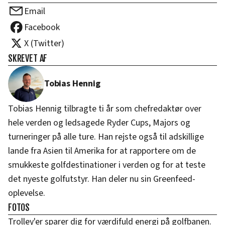
Email
Facebook
X (Twitter)
SKREVET AF
Tobias Hennig
Tobias Hennig tilbragte ti år som chefredaktør over
hele verden og ledsagede Ryder Cups, Majors og
turneringer på alle ture. Han rejste også til adskillige
lande fra Asien til Amerika for at rapportere om de
smukkeste golfdestinationer i verden og for at teste
det nyeste golfutstyr. Han deler nu sin Greenfeed-
oplevelse.
FOTOS
Trolley'er sparer dig for værdifuld energi på golfbanen.