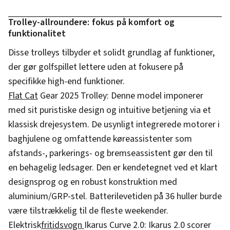
Trolley-allroundere: fokus på komfort og
funktionalitet
Disse trolleys tilbyder et solidt grundlag af funktioner,
der gør golfspillet lettere uden at fokusere på
specifikke high-end funktioner.
Flat Cat
Gear 2025 Trolley: Denne model imponerer
med sit puristiske design og intuitive betjening via et
klassisk drejesystem. De usynligt integrerede motorer i
baghjulene og omfattende køreassistenter som
afstands-, parkerings- og bremseassistent gør den til
en behagelig ledsager. Den er kendetegnet ved et klart
designsprog og en robust konstruktion med
aluminium/GRP-stel. Batterilevetiden på 36 huller burde
være tilstrækkelig til de fleste weekender.
Elektrisk
fritidsvogn
Ikarus Curve 2.0: Ikarus 2.0 scorer