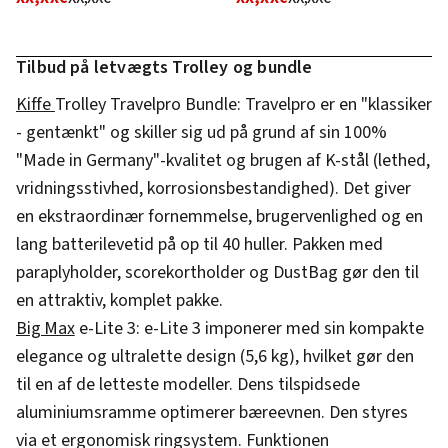
Tilbud på letvægts Trolley og bundle
Kiffe
Trolley Travelpro Bundle: Travelpro er en "klassiker
- gentænkt" og skiller sig ud på grund af sin 100%
"Made in Germany"-kvalitet og brugen af K-stål (lethed,
vridningsstivhed, korrosionsbestandighed). Det giver
en ekstraordinær fornemmelse, brugervenlighed og en
lang batterilevetid på op til 40 huller. Pakken med
paraplyholder, scorekortholder og DustBag gør den til
en attraktiv, komplet pakke.
Big Max
e-Lite 3: e-Lite 3 imponerer med sin kompakte
elegance og ultralette design (5,6 kg), hvilket gør den
til en af de letteste modeller. Dens tilspidsede
aluminiumsramme optimerer bæreevnen. Den styres
via et ergonomisk ringsystem. Funktionen