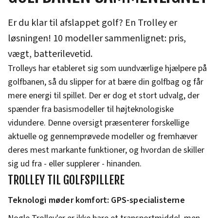
Er du klar til afslappet golf? En Trolley er
løsningen! 10 modeller sammenlignet: pris,
vægt, batterilevetid.
Trolleys har etableret sig som uundværlige hjælpere på
golfbanen, så du slipper for at bære din golfbag og får
mere energi til spillet. Der er dog et stort udvalg, der
spænder fra basismodeller til højteknologiske
vidundere. Denne oversigt præsenterer forskellige
aktuelle og gennemprøvede modeller og fremhæver
deres mest markante funktioner, og hvordan de skiller
sig ud fra - eller supplerer - hinanden.
TROLLEY TIL GOLFSPILLERE
Teknologi møder komfort: GPS-specialisterne