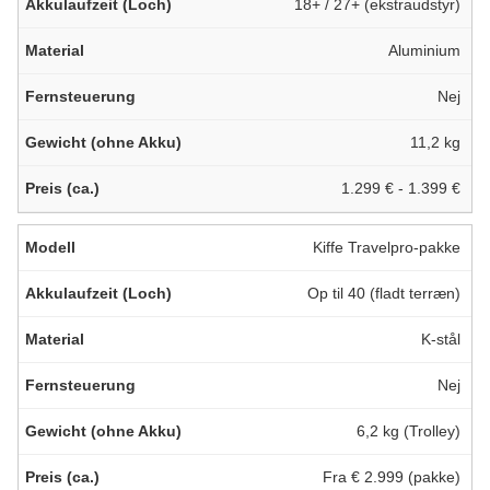
18+ / 27+ (ekstraudstyr)
Aluminium
Nej
11,2 kg
1.299 € - 1.399 €
Kiffe Travelpro-pakke
Op til 40 (fladt terræn)
K-stål
Nej
6,2 kg (Trolley)
Fra € 2.999 (pakke)