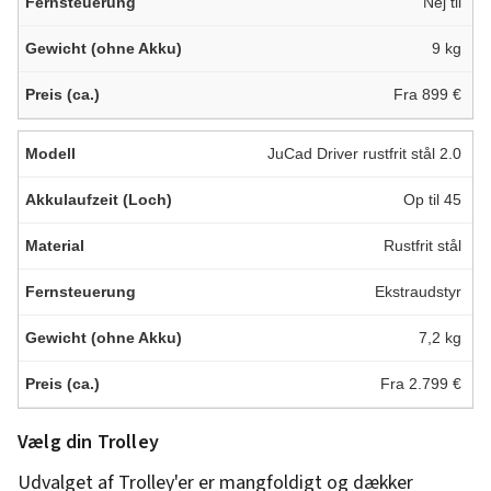
Nej til
9 kg
Fra 899 €
JuCad Driver rustfrit stål 2.0
Op til 45
Rustfrit stål
Ekstraudstyr
7,2 kg
Fra 2.799 €
Vælg din Trolley
Udvalget af Trolley'er er mangfoldigt og dækker