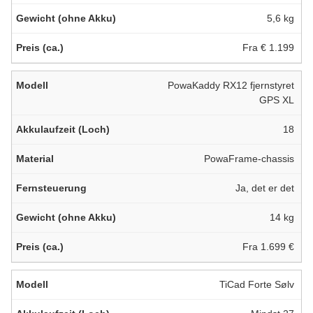
5,6 kg
Fra € 1.199
PowaKaddy RX12 fjernstyret
GPS XL
18
PowaFrame-chassis
Ja, det er det
14 kg
Fra 1.699 €
TiCad Forte Sølv