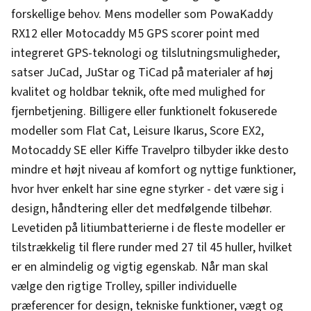
forskellige behov. Mens modeller som PowaKaddy
RX12 eller Motocaddy M5 GPS scorer point med
integreret GPS-teknologi og tilslutningsmuligheder,
satser JuCad, JuStar og TiCad på materialer af høj
kvalitet og holdbar teknik, ofte med mulighed for
fjernbetjening. Billigere eller funktionelt fokuserede
modeller som Flat Cat, Leisure Ikarus, Score EX2,
Motocaddy SE eller Kiffe Travelpro tilbyder ikke desto
mindre et højt niveau af komfort og nyttige funktioner,
hvor hver enkelt har sine egne styrker - det være sig i
design, håndtering eller det medfølgende tilbehør.
Levetiden på litiumbatterierne i de fleste modeller er
tilstrækkelig til flere runder med 27 til 45 huller, hvilket
er en almindelig og vigtig egenskab. Når man skal
vælge den rigtige Trolley, spiller individuelle
præferencer for design, tekniske funktioner, vægt og