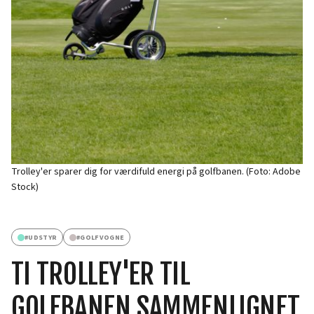
Trolley'er sparer dig for værdifuld energi på golfbanen. (Foto: Adobe
Stock)
#
UDSTYR
#
GOLFVOGNE
TI TROLLEY'ER TIL
GOLFBANEN SAMMENLIGNET