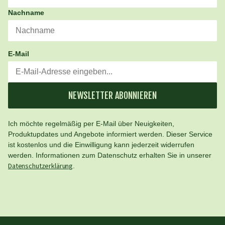
Nachname
E-Mail
NEWSLETTER ABONNIEREN
Ich möchte regelmäßig per E-Mail über Neuigkeiten,
Produktupdates und Angebote informiert werden. Dieser Service
ist kostenlos und die Einwilligung kann jederzeit widerrufen
werden. Informationen zum Datenschutz erhalten Sie in unserer
Datenschutzerklärung
.