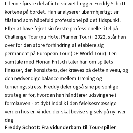
I denne første del af interviewet lægger Freddy Schott
kortene på bordet. Han analyserer ubarmhjertigt sin
tilstand som håbefuld professionel på det tidspunkt.
Efter at have fejret sin første professionelle titel på
Challenge Tour (nu Hotel Planner Tour) i 2022, står han
over for den store forhindring at etablere sig
permanent på European Tour (DP World Tour). I en
samtale med Florian Fritsch taler han om spillets
finesser, den konsistens, der kræves på dette niveau, og
den nødvendige balance mellem træning og
turneringsstress. Freddy deler også sine personlige
strategier for, hvordan han håndterer udsvingene i
formkurven - et dybt indblik i den følelsesmæssige
verden hos en vinder, der skal bevise sig selv på ny hver
dag.
Freddy Schott: Fra vidunderbarn til Tour-spiller