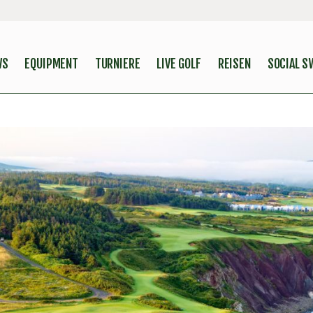
WS
EQUIPMENT
TURNIERE
LIVE GOLF
REISEN
SOCIAL S