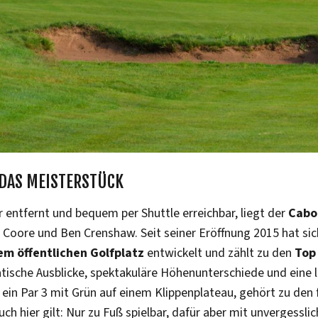
 DAS MEISTERSTÜCK
 entfernt und bequem per Shuttle erreichbar, liegt der
Cabot
l Coore und Ben Crenshaw. Seit seiner Eröffnung 2015 hat sic
m öffentlichen Golfplatz
entwickelt und zählt zu den
Top
matische Ausblicke, spektakuläre Höhenunterschiede und eine 
 ein Par 3 mit Grün auf einem Klippenplateau, gehört zu den
uch hier gilt: Nur zu Fuß spielbar, dafür aber mit unvergessli