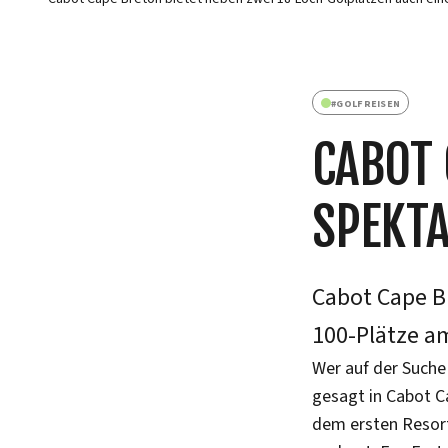
#
GOLFREISEN
CABOT 
SPEKTA
Cabot Cape B
100-Plätze a
Wer auf der Suche 
gesagt in Cabot C
dem ersten Resort