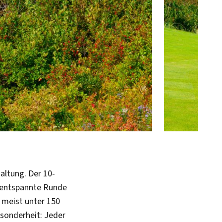
altung. Der 10-
s entspannte Runde
d meist unter 150
esonderheit: Jeder