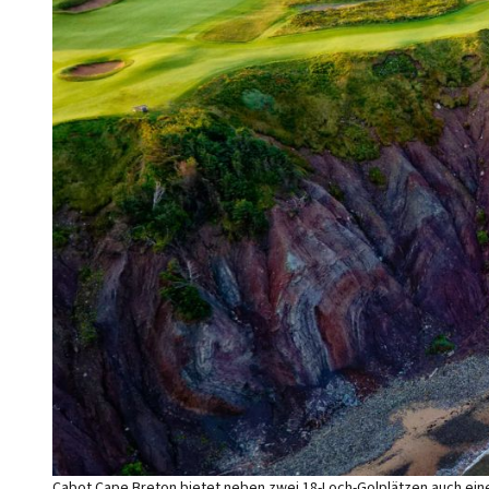
Cabot Cape Breton bietet neben zwei 18-Loch-Golplätzen auch einen