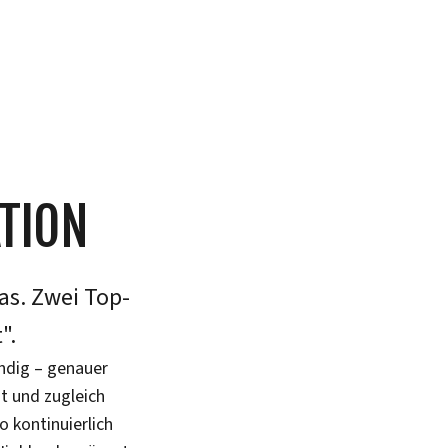
TION
as. Zwei Top-
".
ündig – genauer
t und zugleich
 kontinuierlich