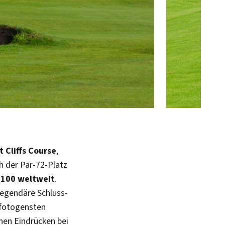
 Cliffs Course
,
h der Par-72-Platz
 100 weltweit
.
legendäre Schluss-
 fotogensten
chen Eindrücken bei