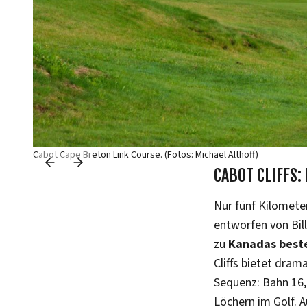
Cabot Cape Breton Link Course. (Fotos: Michael Althoff)
CABOT CLIFFS:
Nur fünf Kilometer
entworfen von Bil
zu
Kanadas beste
Cliffs bietet dra
Sequenz: Bahn 16,
Löchern im Golf. A