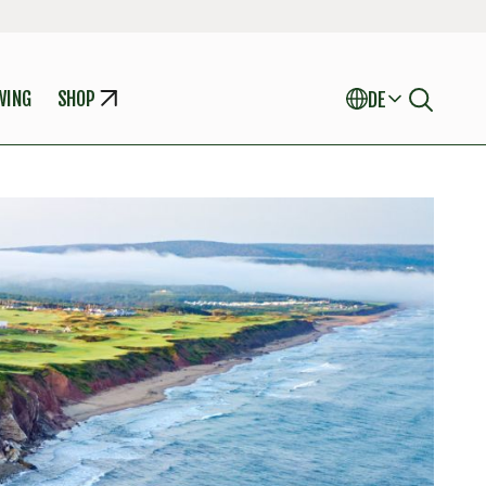
WING
SHOP
DE