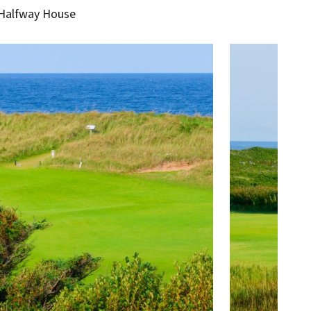
s Halfway House