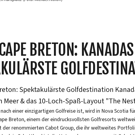
CAPE BRETON: KANADAS
KULÄRSTE GOLFDESTINA
reton: Spektakulärste Golfdestination Kanad
m Meer & das 10-Loch-Spaß-Layout "The Nest
nach einer einzigartigen Golfreise ist, wird in Nova Scotia f
ape Breton, einem der eindrucksvollsten Golfresorts weltwei
 der renommierten Cabot Group, die ihr weltweites Portfolio