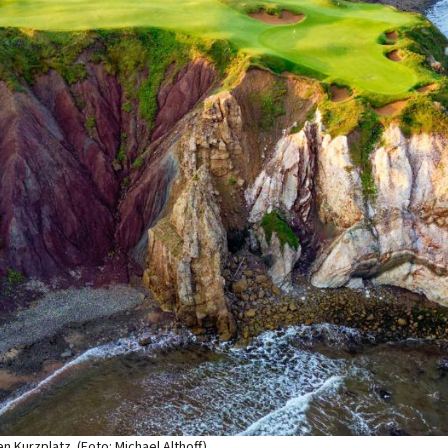
 Kurzplatz. (Foto: Michael Althoff)