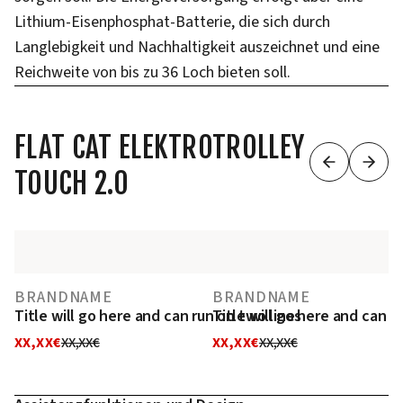
Lithium-Eisenphosphat-Batterie, die sich durch
Langlebigkeit und Nachhaltigkeit auszeichnet und eine
Reichweite von bis zu 36 Loch bieten soll.
FLAT CAT ELEKTROTROLLEY
TOUCH 2.0
BRANDNAME
BRANDNAME
Title will go here and can run on two lines
Title will go here and can r
XX,XX€
XX,XX€
XX,XX€
XX,XX€