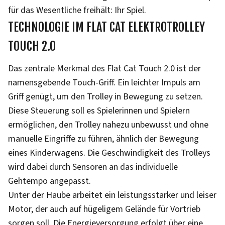
für das Wesentliche freihält: Ihr Spiel.
TECHNOLOGIE IM FLAT CAT ELEKTROTROLLEY
TOUCH 2.0
Das zentrale Merkmal des Flat Cat Touch 2.0 ist der
namensgebende Touch-Griff. Ein leichter Impuls am
Griff genügt, um den Trolley in Bewegung zu setzen.
Diese Steuerung soll es Spielerinnen und Spielern
ermöglichen, den Trolley nahezu unbewusst und ohne
manuelle Eingriffe zu führen, ähnlich der Bewegung
eines Kinderwagens. Die Geschwindigkeit des Trolleys
wird dabei durch Sensoren an das individuelle
Gehtempo angepasst.
Unter der Haube arbeitet ein leistungsstarker und leiser
Motor, der auch auf hügeligem Gelände für Vortrieb
sorgen soll. Die Energieversorgung erfolgt über eine