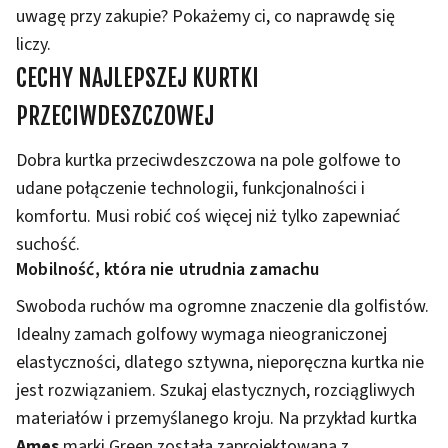
uwagę przy zakupie? Pokażemy ci, co naprawdę się
liczy.
CECHY NAJLEPSZEJ KURTKI
PRZECIWDESZCZOWEJ
Dobra kurtka przeciwdeszczowa na pole golfowe to
udane połączenie technologii, funkcjonalności i
komfortu. Musi robić coś więcej niż tylko zapewniać
suchość.
Mobilność, która nie utrudnia zamachu
Swoboda ruchów ma ogromne znaczenie dla golfistów.
Idealny zamach golfowy wymaga nieograniczonej
elastyczności, dlatego sztywna, nieporęczna kurtka nie
jest rozwiązaniem. Szukaj elastycznych, rozciągliwych
materiałów i przemyślanego kroju. Na przykład kurtka
Ames
marki Green została zaprojektowana z