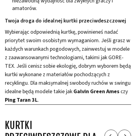
niezawodną wydajność dla zwykłych graczy i
amatorów.
Twoja droga do idealnej kurtki przeciwdeszczowej
Wybierając odpowiednią kurtkę, powinieneś nadać
priorytet swoim osobistym wymaganiom. Jeśli grasz w
każdych warunkach pogodowych, zainwestuj w modele
z zaawansowanymi technologiami, takimi jak GORE-
TEX. Jeśli cenisz sobie ekologię, dobrym wyborem będą
kurtki wykonane z materiałów pochodzących z
recyklingu. Dla maksymalnej swobody ruchów w swingu
idealne będą modele takie jak
Galvin Green Ames
czy
Ping Taran 3L
.
KURTKI