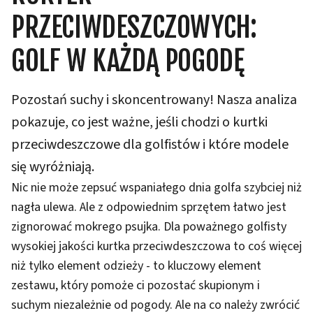
PRZECIWDESZCZOWYCH:
GOLF W KAŻDĄ POGODĘ
Pozostań suchy i skoncentrowany! Nasza analiza
pokazuje, co jest ważne, jeśli chodzi o kurtki
przeciwdeszczowe dla golfistów i które modele
się wyróżniają.
Nic nie może zepsuć wspaniałego dnia golfa szybciej niż
nagła ulewa. Ale z odpowiednim sprzętem łatwo jest
zignorować mokrego psujka. Dla poważnego golfisty
wysokiej jakości kurtka przeciwdeszczowa to coś więcej
niż tylko element odzieży - to kluczowy element
zestawu, który pomoże ci pozostać skupionym i
suchym niezależnie od pogody. Ale na co należy zwrócić