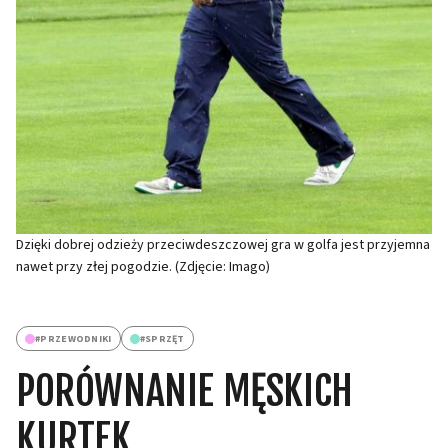
Dzięki dobrej odzieży przeciwdeszczowej gra w golfa jest przyjemna
nawet przy złej pogodzie. (Zdjęcie: Imago)
#
PRZEWODNIKI
#
SPRZĘT
PORÓWNANIE MĘSKICH
KURTEK