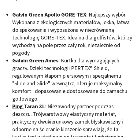
Galvin Green
Apollo GORE-TEX
: Najlepszy wybór.
Wykonana z ekologicznych materiałów, lekka, łatwa
do spakowania i wyposażona w niezrównaną
technologię GORE-TEX. Idealna dla golfistów, którzy
wychodzą na pole przez cały rok, niezależnie od
pogody.
Galvin Green Ames
: Kurtka dla wymagających
graczy. Dzięki technologii PERTEX® Shield,
regulowanym klapom piersiowym i specjalnemu
"Slide and Glide" wewnątrz, oferuje maksymalny
komfort i dopasowanie dostosowane do zamachu
golfowego.
Ping
Taran 3L
: Niezawodny partner podczas
deszczu. Trójwarstwowy elastyczny materiał,
praktyczny dwukierunkowy zamek błyskawiczny i
odporne na ścieranie kieszenie sprawiają, że ta