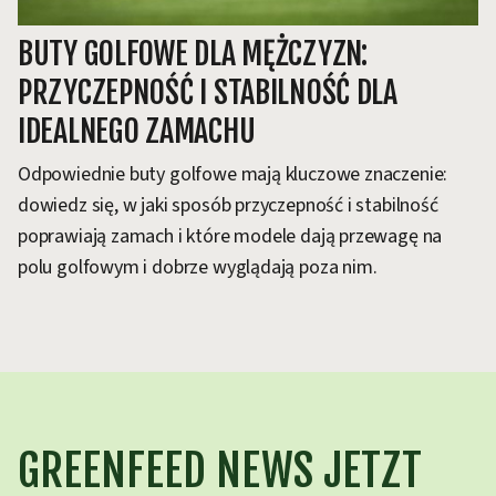
BUTY GOLFOWE DLA MĘŻCZYZN:
PRZYCZEPNOŚĆ I STABILNOŚĆ DLA
IDEALNEGO ZAMACHU
Odpowiednie buty golfowe mają kluczowe znaczenie:
dowiedz się, w jaki sposób przyczepność i stabilność
poprawiają zamach i które modele dają przewagę na
polu golfowym i dobrze wyglądają poza nim.
GREENFEED NEWS JETZT