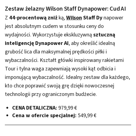
Zestaw żelazny Wilson Staff Dynapower: Cud AI
Z
44-procentową zniż
ką,
Wilson
Staff Dy
napower
jest absolutnym cudem w stosunku ceny do
wydajności. Wykorzystuje ekskluzywną
sztuczną
inteligencję Dynapower AI
, aby określić idealną
grubość lica dla maksymalnej prędkości piłki i
wybaczalności. Kształt główki inspirowany rakietami
Tour i tylna waga zapewniają wysoki kąt odbicia i
imponującą wybaczalność. Idealny zestaw dla każdego,
kto chce poprawić swoją grę dzięki nowoczesnej
technologii przy ograniczonym budżecie.
CENA DETALICZNA:
979,99 €
Cena w ofercie specjalnej:
549,99 €