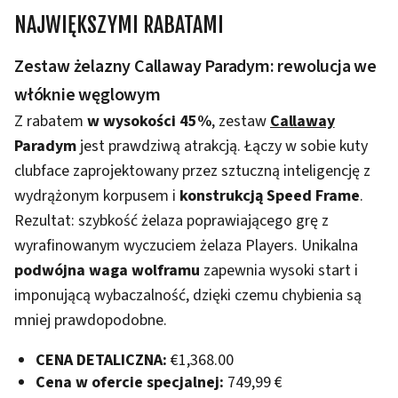
NAJWIĘKSZYMI RABATAMI
Zestaw żelazny Callaway Paradym: rewolucja we
włóknie węglowym
Z rabatem
w wysokości 45%
, zestaw
Callaway
Paradym
jest prawdziwą atrakcją. Łączy w sobie kuty
clubface zaprojektowany przez sztuczną inteligencję z
wydrążonym korpusem i
konstrukcją Speed Frame
.
Rezultat: szybkość żelaza poprawiającego grę z
wyrafinowanym wyczuciem żelaza Players. Unikalna
podwójna waga wolframu
zapewnia wysoki start i
imponującą wybaczalność, dzięki czemu chybienia są
mniej prawdopodobne.
CENA DETALICZNA:
€1,368.00
Cena w ofercie specjalnej:
749,99 €