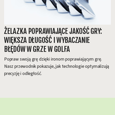
ŻELAZKA POPRAWIAJĄCE JAKOŚĆ GRY:
WIĘKSZA DŁUGOŚĆ I WYBACZANIE
BŁĘDÓW W GRZE W GOLFA
Popraw swoją grę dzięki ironom poprawiającym grę.
Nasz przewodnik pokazuje, jak technologie optymalizują
precyzję i odległość.