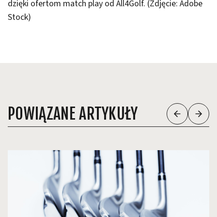
dzięki ofertom match play od All4Golf. (Zdjęcie: Adobe
Stock)
POWIĄZANE ARTYKUŁY