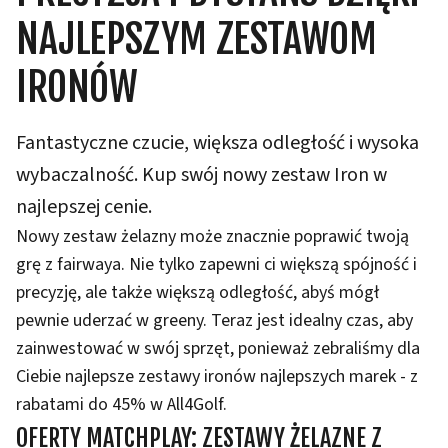
NAJLEPSZYM ZESTAWOM
IRONÓW
Fantastyczne czucie, większa odległość i wysoka
wybaczalność. Kup swój nowy zestaw Iron w
najlepszej cenie.
Nowy zestaw żelazny może znacznie poprawić twoją
grę z fairwaya. Nie tylko zapewni ci większą spójność i
precyzję, ale także większą odległość, abyś mógł
pewnie uderzać w greeny. Teraz jest idealny czas, aby
zainwestować w swój sprzęt, ponieważ zebraliśmy dla
Ciebie najlepsze zestawy ironów najlepszych marek - z
rabatami do 45% w All4Golf.
OFERTY MATCHPLAY: ZESTAWY ŻELAZNE Z