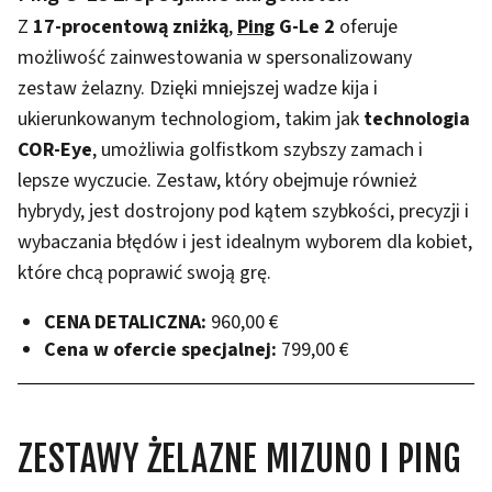
Z
17-procentową zniżką
,
Ping
G-Le 2
oferuje
możliwość zainwestowania w spersonalizowany
zestaw żelazny. Dzięki mniejszej wadze kija i
ukierunkowanym technologiom, takim jak
technologia
COR-Eye
, umożliwia golfistkom szybszy zamach i
lepsze wyczucie. Zestaw, który obejmuje również
hybrydy, jest dostrojony pod kątem szybkości, precyzji i
wybaczania błędów i jest idealnym wyborem dla kobiet,
które chcą poprawić swoją grę.
CENA DETALICZNA:
960,00 €
Cena w ofercie specjalnej:
799,00 €
ZESTAWY ŻELAZNE MIZUNO I PING