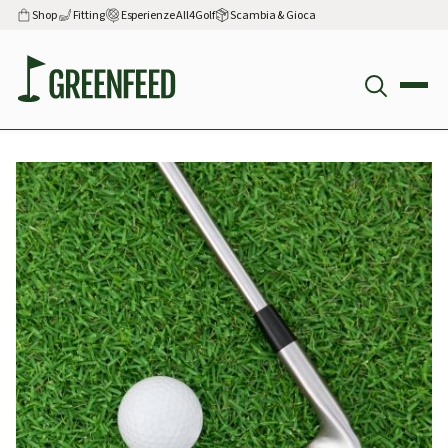
Shop
Fitting
Esperienze All4Golf
Scambia & Gioca