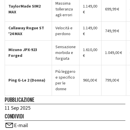
Massima
TaylorMade SIM2
1.149,00
tolleranza
699,99 €
MAX
€
agli errori
Callaway Rogue ST
Velocità e
1.149,00
749,99 €
'24 MAX
perdono
€
Sensazione
Mizuno JPX-923
1.610,00
morbida e
1.049,00 €
Forged
€
forgiata
Più leggero
e specifico
Ping G-Le 2 (Donna)
960,00 €
799,00 €
per le
donne
PUBBLICAZIONE
11 Sep 2025
CONDIVIDI
E-mail