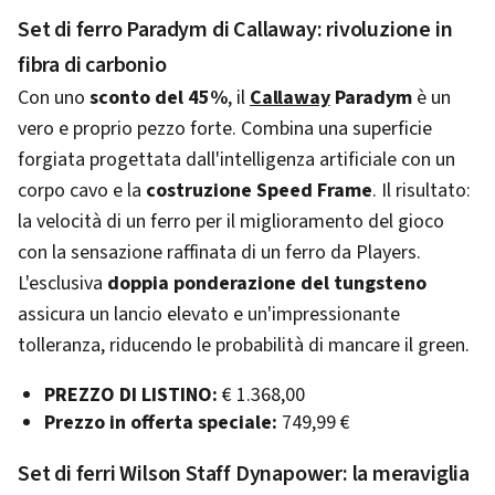
Set di ferro Paradym di Callaway: rivoluzione in
fibra di carbonio
Con uno
sconto del 45%
, il
Callaway
Paradym
è un
vero e proprio pezzo forte. Combina una superficie
forgiata progettata dall'intelligenza artificiale con un
corpo cavo e la
costruzione Speed Frame
. Il risultato:
la velocità di un ferro per il miglioramento del gioco
con la sensazione raffinata di un ferro da Players.
L'esclusiva
doppia ponderazione del tungsteno
assicura un lancio elevato e un'impressionante
tolleranza, riducendo le probabilità di mancare il green.
PREZZO DI LISTINO:
€ 1.368,00
Prezzo in offerta speciale:
749,99 €
Set di ferri Wilson Staff Dynapower: la meraviglia