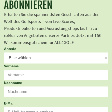
ABONNIEREN
Erhalten Sie die spannendsten Geschichten aus der
Welt des Golfsports – von Live Scores,
Produktneuheiten und Ausrüstungstipps bis hin zu
exklusiven Angeboten unserer Partner. Jetzt mit 15€
Willkommensgutschein für ALL4GOLF.
Anrede
Vorname
Nachname
E-Mail