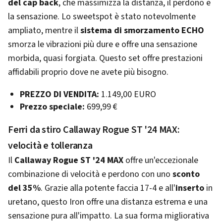
del cap back
, che massimizza la distanza, il perdono e
la sensazione. Lo sweetspot è stato notevolmente
ampliato, mentre il
sistema di smorzamento ECHO
smorza le vibrazioni più dure e offre una sensazione
morbida, quasi forgiata. Questo set offre prestazioni
affidabili proprio dove ne avete più bisogno.
PREZZO DI VENDITA:
1.149,00 EURO
Prezzo speciale:
699,99 €
Ferri da stiro Callaway Rogue ST '24 MAX:
velocità e tolleranza
Il
Callaway Rogue ST '24 MAX
offre un'eccezionale
combinazione di velocità e perdono con uno
sconto
del 35%
. Grazie alla potente faccia 17-4 e all'
inserto
in
uretano, questo Iron offre una distanza estrema e una
sensazione pura all'impatto. La sua forma migliorativa