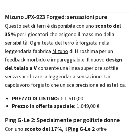
Mizuno JPX-923 Forged: sensazioni pure
Questo set di ferri è disponibile con uno
sconto del
35%
per i giocatori che esigono il massimo della
sensibilità. Ogni testa del ferro è forgiata nella
leggendaria fabbrica
Mizuno
di Hiroshima per un
feedback morbido e impareggiabile. Il nuovo
design
del telaio a V
consente una linea superiore sottile
senza sacrificare la leggendaria sensazione. Un
capolavoro forgiato che unisce precisione ed estetica.
PREZZO DI LISTINO:
€ 1.610,00
Prezzo in offerta speciale:
1.049,00 €
Ping G-Le 2: Specialmente per golfiste donne
Con uno
sconto del 17%
, il
Ping
G-Le 2
offre