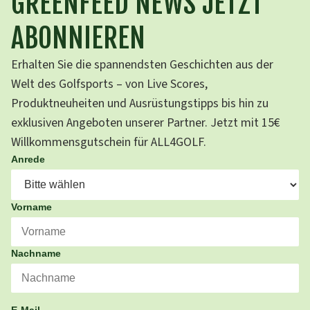
GREENFEED NEWS JETZT
ABONNIEREN
Erhalten Sie die spannendsten Geschichten aus der
Welt des Golfsports – von Live Scores,
Produktneuheiten und Ausrüstungstipps bis hin zu
exklusiven Angeboten unserer Partner. Jetzt mit 15€
Willkommensgutschein für ALL4GOLF.
Anrede
Vorname
Nachname