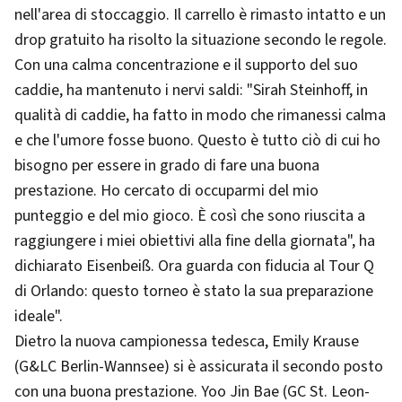
nell'area di stoccaggio. Il carrello è rimasto intatto e un
drop gratuito ha risolto la situazione secondo le regole.
Con una calma concentrazione e il supporto del suo
caddie, ha mantenuto i nervi saldi: "Sirah Steinhoff, in
qualità di caddie, ha fatto in modo che rimanessi calma
e che l'umore fosse buono. Questo è tutto ciò di cui ho
bisogno per essere in grado di fare una buona
prestazione. Ho cercato di occuparmi del mio
punteggio e del mio gioco. È così che sono riuscita a
raggiungere i miei obiettivi alla fine della giornata", ha
dichiarato Eisenbeiß. Ora guarda con fiducia al Tour Q
di Orlando: questo torneo è stato la sua preparazione
ideale".
Dietro la nuova campionessa tedesca, Emily Krause
(G&LC Berlin-Wannsee) si è assicurata il secondo posto
con una buona prestazione. Yoo Jin Bae (GC St. Leon-