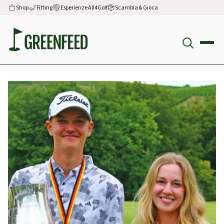
Shop
Fitting
Esperienze All4Golf
Scambia & Gioca