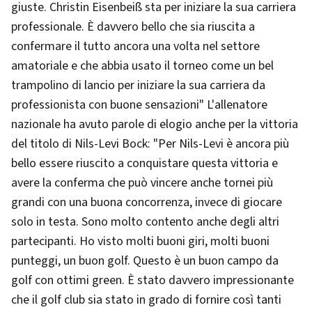
giuste. Christin Eisenbeiß sta per iniziare la sua carriera
professionale. È davvero bello che sia riuscita a
confermare il tutto ancora una volta nel settore
amatoriale e che abbia usato il torneo come un bel
trampolino di lancio per iniziare la sua carriera da
professionista con buone sensazioni" L'allenatore
nazionale ha avuto parole di elogio anche per la vittoria
del titolo di Nils-Levi Bock: "Per Nils-Levi è ancora più
bello essere riuscito a conquistare questa vittoria e
avere la conferma che può vincere anche tornei più
grandi con una buona concorrenza, invece di giocare
solo in testa. Sono molto contento anche degli altri
partecipanti. Ho visto molti buoni giri, molti buoni
punteggi, un buon golf. Questo è un buon campo da
golf con ottimi green. È stato davvero impressionante
che il golf club sia stato in grado di fornire così tanti