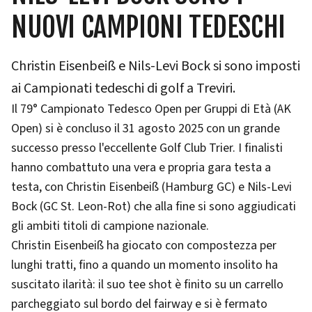
UOVI CAMPIONI TEDESCHI
Christin Eisenbeiß e Nils-Levi Bock si sono imposti
ai Campionati tedeschi di golf a Treviri.
Il 79° Campionato Tedesco Open per Gruppi di Età (AK
Open) si è concluso il 31 agosto 2025 con un grande
successo presso l'eccellente Golf Club Trier. I finalisti
hanno combattuto una vera e propria gara testa a
testa, con Christin Eisenbeiß (Hamburg GC) e Nils-Levi
Bock (GC St. Leon-Rot) che alla fine si sono aggiudicati
gli ambiti titoli di campione nazionale.
Christin Eisenbeiß ha giocato con compostezza per
lunghi tratti, fino a quando un momento insolito ha
suscitato ilarità: il suo tee shot è finito su un carrello
parcheggiato sul bordo del fairway e si è fermato