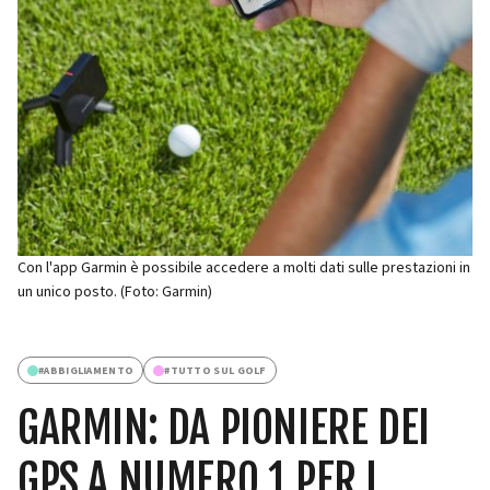
Con l'app Garmin è possibile accedere a molti dati sulle prestazioni in
un unico posto. (Foto: Garmin)
#
ABBIGLIAMENTO
#
TUTTO SUL GOLF
GARMIN: DA PIONIERE DEI
GPS A NUMERO 1 PER I