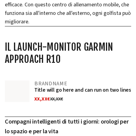
efficace. Con questo centro di allenamento mobile, che
funziona sia all'interno che all'esterno, ogni golfista può
migliorare.
IL LAUNCH-MONITOR GARMIN
APPROACH R10
BRANDNAME
Title will go here and can run on two lines
XX,XX€
XX,XX€
Compagni intelligenti di tutti i giorni: orologi per
lo spazio e per la vita