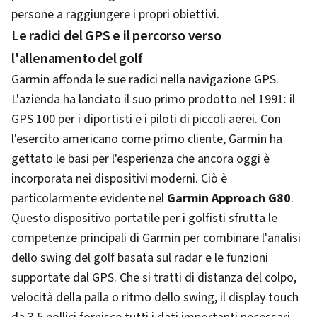
persone a raggiungere i propri obiettivi.
Le radici del GPS e il percorso verso
l'allenamento del golf
Garmin affonda le sue radici nella navigazione GPS.
L'azienda ha lanciato il suo primo prodotto nel 1991: il
GPS 100 per i diportisti e i piloti di piccoli aerei. Con
l'esercito americano come primo cliente, Garmin ha
gettato le basi per l'esperienza che ancora oggi è
incorporata nei dispositivi moderni. Ciò è
particolarmente evidente nel
Garmin Approach G80
.
Questo dispositivo portatile per i golfisti sfrutta le
competenze principali di Garmin per combinare l'analisi
dello swing del golf basata sul radar e le funzioni
supportate dal GPS. Che si tratti di distanza del colpo,
velocità della palla o ritmo dello swing, il display touch