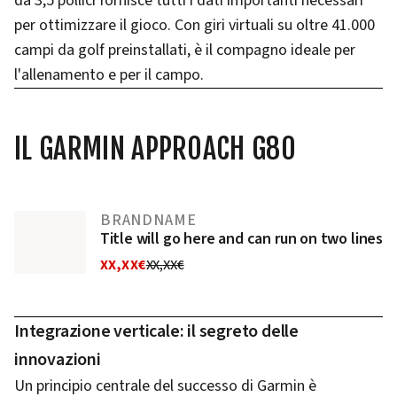
da 3,5 pollici fornisce tutti i dati importanti necessari
per ottimizzare il gioco. Con giri virtuali su oltre 41.000
campi da golf preinstallati, è il compagno ideale per
l'allenamento e per il campo.
IL GARMIN APPROACH G80
BRANDNAME
Title will go here and can run on two lines
XX,XX€
XX,XX€
Integrazione verticale: il segreto delle
innovazioni
Un principio centrale del successo di Garmin è