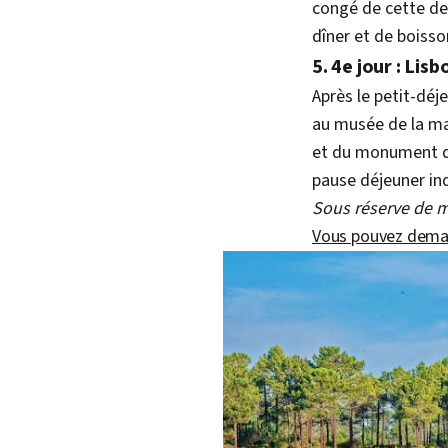
congé de cette des
dîner et de boisso
5. 4e jour : Lis
Après le petit-dé
au musée de la mar
et du monument des
pause déjeuner ind
Sous réserve de 
Vous pouvez demand