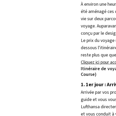
À environ une heur
été aménagé ces d
vie sur deux parco
voyage. Auparavant
conçu par le des
Le prix du voyage 
dessous l'itinérair
reste plus que que
Cliquez ici pour ac
Itinéraire de vo
Course)
1. 1er jour : Ar
Arrivée par vos pr
guide et vous vous
Lufthansa directe
et vous conduit à 