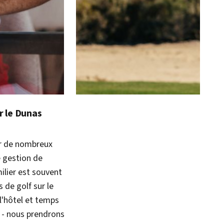
r le Dunas
ur de nombreux
e gestion de
ilier est souvent
 de golf sur le
 l'hôtel et temps
" - nous prendrons