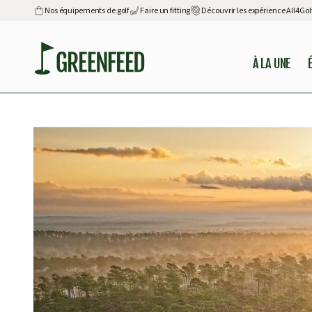
Nos équipements de golf
Faire un fitting
Découvrir les expérience All4Gol
À LA UNE