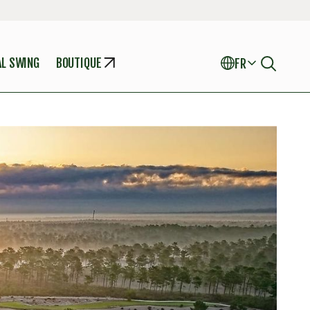
AL SWING
BOUTIQUE
FR