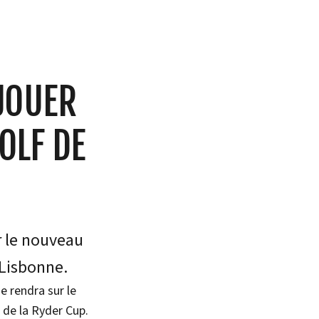
JOUER
OLF DE
r le nouveau
 Lisbonne.
e rendra sur le
 de la Ryder Cup.