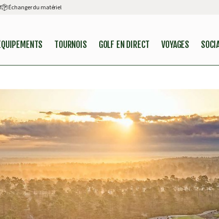
f
Échanger du matériel
ÉQUIPEMENTS
TOURNOIS
GOLF EN DIRECT
VOYAGES
SOCI