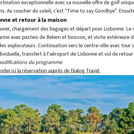
tination exceptionnelle avec sa nouvelle offre de golf uniqu
ns. Au coucher du soleil, c'est "Time to say Goodbye". Ensuite,
bonne et retour à la maison
jeuner, chargement des bagages et départ pour Lisbonne. Le 
ine avec pasteis de Belem et boisson, et visite extérieure 
 explorateurs. Continuation vers le centre-ville avec tour de
ividuelle, transfert à l'aéroport de Lisbonne et vol de retour
modifications du programme
er ici la réservation auprès de Dialog Travel.