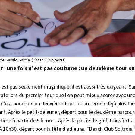
de Sergio Garcia. (Photo : CN Sports)
r : une fois n'est pas coutume : un deuxième tour su
'est pas seulement magnifique, il est aussi très exigeant. S
ate lors du premier tour que l'on peut mieux scorer avec un
C'est pourquoi un deuxième tour sur un terrain déjà plus fam
t. Après le petit-déjeuner, départ pour le deuxième parcours
ime à partir de 9 heures. Après la partie de golf, transfert à
. À 18h30, départ pour la fête d'adieu au "Beach Club Soltroia