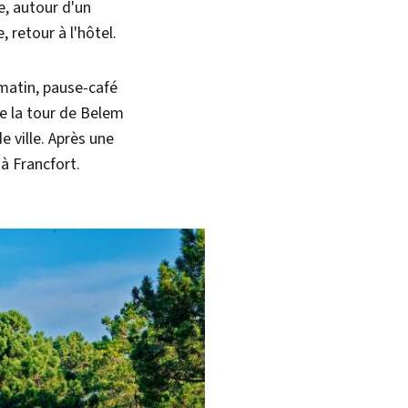
e, autour d'un
 retour à l'hôtel.
matin, pause-café
de la tour de Belem
 ville. Après une
 à Francfort.