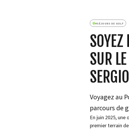
#
SÉJOURS DE GOLF
SOYEZ 
SUR LE
SERGIO
Voyagez au Po
parcours de g
En juin 2025, une 
premier terrain de