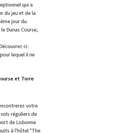
eptionnel qui a
 du jeu et de la
sième jour du
 le Dunas Course,
 Découvrez ci-
pour lequel il ne
Course et Torre
encontrerez votre
vols réguliers de
port de Lisbonne
uits à l'hôtel "The