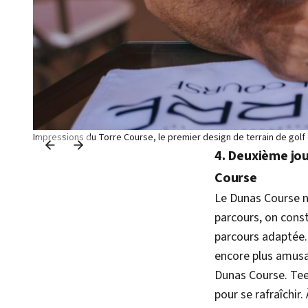
Impressions du Torre Course, le premier design de terrain de golf 
4. Deuxième jou
Course
Le Dunas Course n
parcours, on const
parcours adaptée. 
encore plus amusan
Dunas Course. Teet
pour se rafraîchir