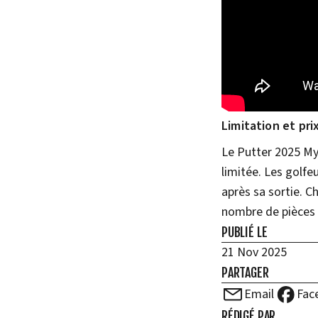
Limitation et pri
Le Putter 2025 My 
limitée. Les golfe
après sa sortie. C
nombre de pièces e
PUBLIÉ LE
21 Nov 2025
PARTAGER
Email
Fac
RÉDIGÉ PAR