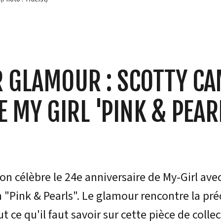
R GLAMOUR : SCOTTY C
E MY GIRL 'PINK & PEAR
n célèbre le 24e anniversaire de My-Girl ave
"Pink & Pearls". Le glamour rencontre la pré
 ce qu'il faut savoir sur cette pièce de colle