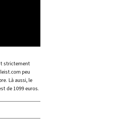
st strictement
tleist.com peu
re. Là aussi, le
est de 1099 euros.