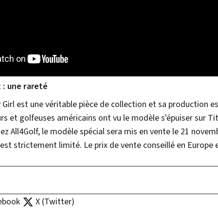
x : une rareté
Girl est une véritable pièce de collection et sa production e
urs et golfeuses américains ont vu le modèle s'épuiser sur Ti
hez All4Golf, le modèle spécial sera mis en vente le 21 novemb
st strictement limité. Le prix de vente conseillé en Europe 
ebook
X (Twitter)