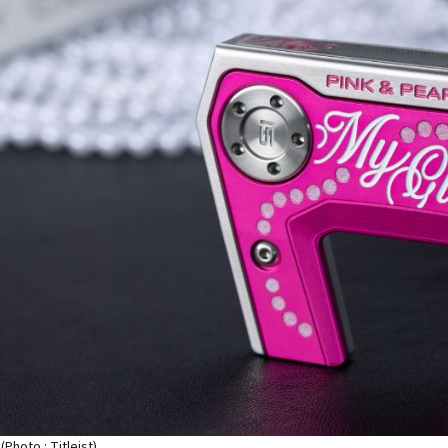
Photo : Titleist)