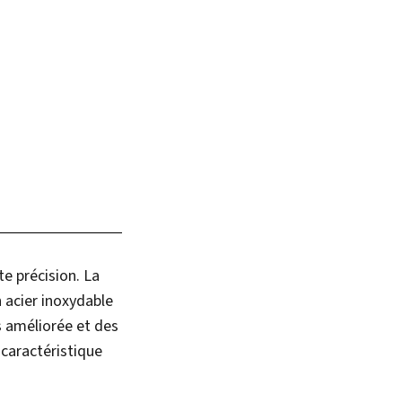
e précision. La
 acier inoxydable
s améliorée et des
 caractéristique