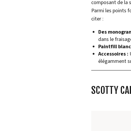
composant de la s
Parmi les points f
citer :
Des monogram
dans le fraisag
Paintfill blanc
Accessoires :
U
élégamment sur
SCOTTY CA