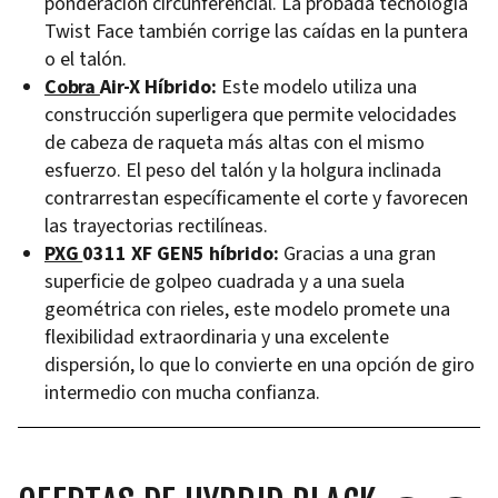
ponderación circunferencial. La probada tecnología
Twist Face también corrige las caídas en la puntera
o el talón.
Cobra
Air-X Híbrido:
Este modelo utiliza una
construcción superligera que permite velocidades
de cabeza de raqueta más altas con el mismo
esfuerzo. El peso del talón y la holgura inclinada
contrarrestan específicamente el corte y favorecen
las trayectorias rectilíneas.
PXG
0311 XF GEN5 híbrido:
Gracias a una gran
superficie de golpeo cuadrada y a una suela
geométrica con rieles, este modelo promete una
flexibilidad extraordinaria y una excelente
dispersión, lo que lo convierte en una opción de giro
intermedio con mucha confianza.