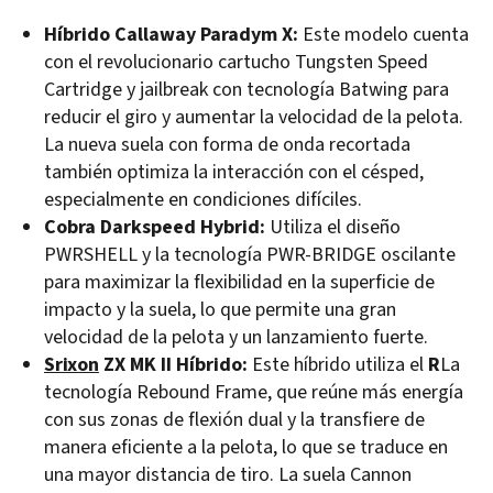
Híbrido Callaway Paradym X:
Este modelo cuenta
con el revolucionario cartucho Tungsten Speed
Cartridge y jailbreak con tecnología Batwing para
reducir el giro y aumentar la velocidad de la pelota.
La nueva suela con forma de onda recortada
también optimiza la interacción con el césped,
especialmente en condiciones difíciles.
Cobra Darkspeed Hybrid:
Utiliza el diseño
PWRSHELL y la tecnología PWR-BRIDGE oscilante
para maximizar la flexibilidad en la superficie de
impacto y la suela, lo que permite una gran
velocidad de la pelota y un lanzamiento fuerte.
Srixon
ZX MK II Híbrido:
Este híbrido utiliza el
R
La
tecnología Rebound Frame, que reúne más energía
con sus zonas de flexión dual y la transfiere de
manera eficiente a la pelota, lo que se traduce en
una mayor distancia de tiro. La suela Cannon