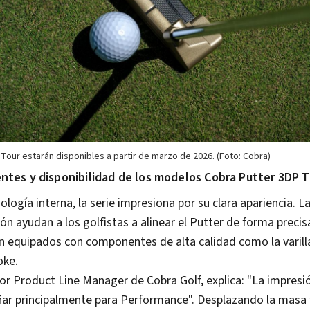
Tour estarán disponibles a partir de marzo de 2026. (Foto: Cobra)
tes y disponibilidad de los modelos Cobra Putter 3DP T
logía interna, la serie impresiona por su clara apariencia. L
ón ayudan a los golfistas a alinear el Putter de forma precisa
 equipados con componentes de alta calidad como la varill
oke.
or Product Line Manager de Cobra Golf, explica: "La impresi
eñar principalmente para Performance". Desplazando la masa 