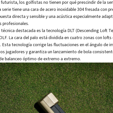
futurista, los golfistas no tienen por qué prescindir de la se
serie tiene una cara de acero inoxidable 304 fresada con pr
uesta directa y sensible y una acústica especialmente adapt
s profesionales.
a técnica destacada es la tecnología DLT (Descending Loft T
LF. La cara del palo está dividida en cuatro zonas con loft
. Esta tecnología corrige las fluctuaciones en el ángulo de 
s jugadores y garantiza un lanzamiento de bola consistent
e balanceo óptimo de extremo a extremo.