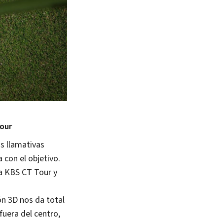
our
as llamativas
 con el objetivo.
a KBS CT Tour y
ón 3D nos da total
fuera del centro,