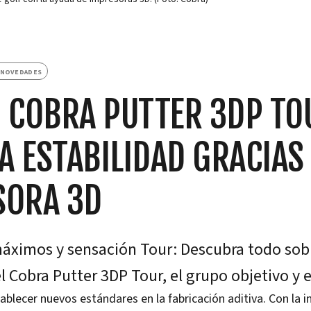
NOVEDADES
 COBRA PUTTER 3DP TO
 ESTABILIDAD GRACIAS 
SORA 3D
áximos y sensación Tour: Descubra todo sobr
l Cobra Putter 3DP Tour, el grupo objetivo y e
ablecer nuevos estándares en la fabricación aditiva. Con la i