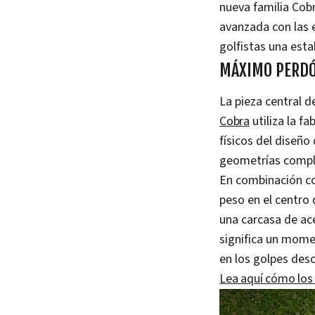
nueva familia Cobr
avanzada con las e
golfistas una est
MÁXIMO PERDÓ
La pieza central d
Cobra
utiliza la fa
físicos del diseño
geometrías comple
En combinación co
peso en el centro 
una carcasa de ace
significa un mome
en los golpes des
Lea aquí cómo los 