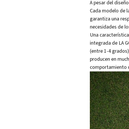
A pesar del diseño 
Cada modelo de la 
garantiza una resp
necesidades de lo
Una característic
integrada de LA GO
(entre 1-4 grados)
producen en mucho
comportamiento d