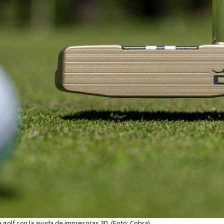
 golf con la ayuda de impresoras 3D. (Foto: Cobra)