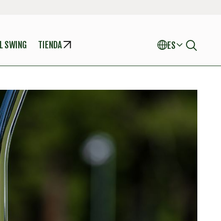
L SWING
TIENDA
ES