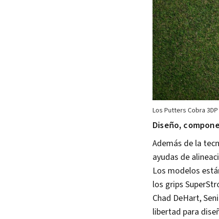
Los Putters Cobra 3DP 
Diseño, componen
Además de la tecno
ayudas de alineaci
Los modelos están
los grips SuperStr
Chad DeHart, Seni
libertad para dis