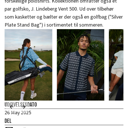
forskellige poloshirts. Kollektionen omfatter også et
par golfsko, J. Lindeberg Vent 500. Ud over tilbehør
som kasketter og bælter er der også en golfbag ("Silver
Plate Stand Bag") i sortimentet til sommeren.
UDGIVELSESDATO
26 May 2025
DEL