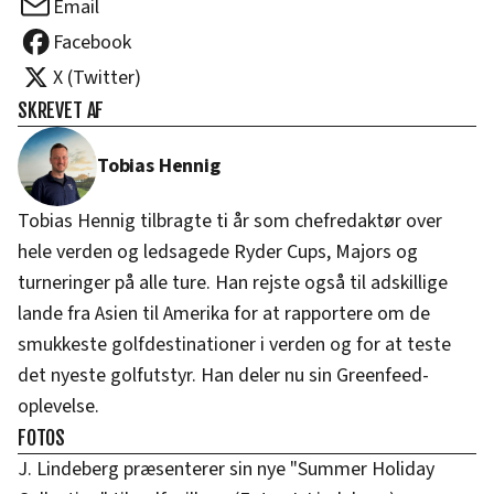
Email
Facebook
X (Twitter)
SKREVET AF
Tobias Hennig
Tobias Hennig tilbragte ti år som chefredaktør over
hele verden og ledsagede Ryder Cups, Majors og
turneringer på alle ture. Han rejste også til adskillige
lande fra Asien til Amerika for at rapportere om de
smukkeste golfdestinationer i verden og for at teste
det nyeste golfutstyr. Han deler nu sin Greenfeed-
oplevelse.
FOTOS
J. Lindeberg præsenterer sin nye "Summer Holiday