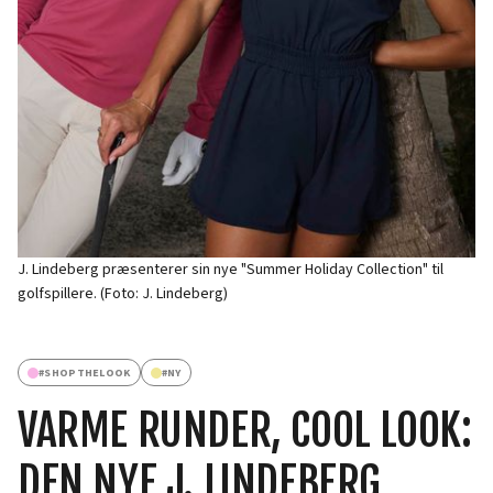
J. Lindeberg præsenterer sin nye "Summer Holiday Collection" til
golfspillere. (Foto: J. Lindeberg)
#
SHOPTHELOOK
#
NY
VARME RUNDER, COOL LOOK:
DEN NYE J. LINDEBERG