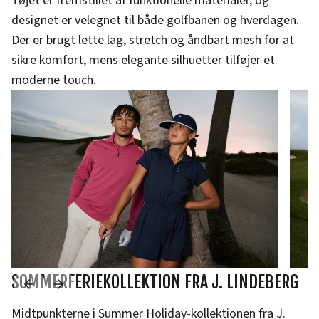
Tøjet er fremstillet af funktionelle materialer, og
designet er velegnet til både golfbanen og hverdagen.
Der er brugt lette lag, stretch og åndbart mesh for at
sikre komfort, mens elegante silhuetter tilføjer et
moderne touch.
SOMMERFERIEKOLLEKTION FRA J. LINDEBERG
Midtpunkterne i Summer Holiday-kollektionen fra J.