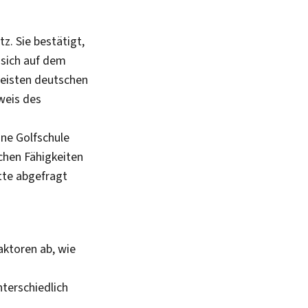
tz. Sie bestätigt,
 sich auf dem
meisten deutschen
weis des
eine Golfschule
chen Fähigkeiten
tte abgefragt
aktoren ab, wie
nterschiedlich