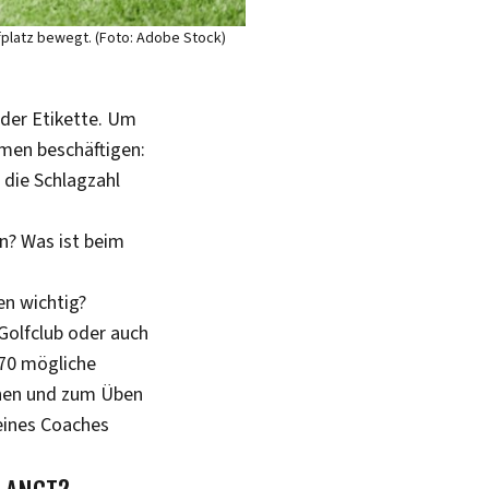
lfplatz bewegt. (Foto: Adobe Stock)
 der Etikette. Um
emen beschäftigen:
 die Schlagzahl
rn? Was ist beim
en wichtig?
Golfclub oder auch
70 mögliche
ehen und zum Üben
eines Coaches