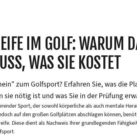
EIFE IM GOLF: WARUM D
USS, WAS SIE KOSTET
hein" zum Golfsport? Erfahren Sie, was die Pl
 sie nötig ist und was Sie in der Prüfung erw
nierender Sport, der sowohl körperliche als auch mentale He
 jedoch auf den großen Golfplätzen abschlagen können, benöt
eife. Diese dient als Nachweis Ihrer grundlegenden Fähigkei
fsport.