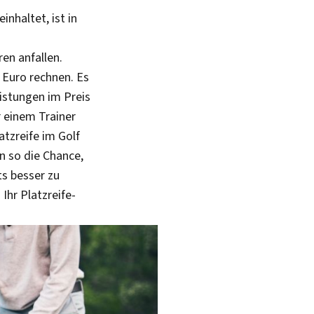
inhaltet, ist in
en anfallen.
 Euro rechnen. Es
istungen im Preis
r einem Trainer
atzreife im Golf
n so die Chance,
ts besser zu
Ihr Platzreife-