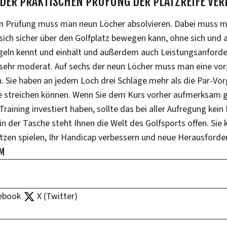
 DER PRAKTISCHEN PRÜFUNG DER PLATZREIFE VE
en Prüfung muss man neun Löcher absolvieren. Dabei muss 
 sich sicher über den Golfplatz bewegen kann, ohne sich und 
geln kennt und einhält und außerdem auch Leistungsanforde
 sehr moderat. Auf sechs der neun Löcher muss man eine v
en. Sie haben an jedem Loch drei Schläge mehr als die Par-V
Sie streichen können. Wenn Sie dem Kurs vorher aufmerksam g
 Training investiert haben, sollte das bei aller Aufregung kein
 in der Tasche steht Ihnen die Welt des Golfsports offen. Sie
tzen spielen, Ihr Handicap verbessern und neue Herausforde
UM
ebook
X (Twitter)