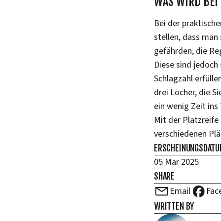
WAS WIRD BEI
Bei der praktisch
stellen, dass man
gefährden, die Re
Diese sind jedoch
Schlagzahl erfüll
drei Löcher, die 
ein wenig Zeit ins
Mit der Platzreife
verschiedenen Plä
ERSCHEINUNGSDAT
05 Mar 2025
SHARE
Email
Fac
WRITTEN BY