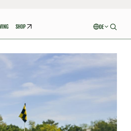
WING
SHOP
DE