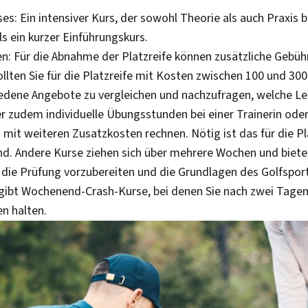
s: Ein intensiver Kurs, der sowohl Theorie als auch Praxis be
ls ein kurzer Einführungskurs.
n: Für die Abnahme der Platzreife können zusätzliche Gebühr
llten Sie für die Platzreife mit Kosten zwischen 100 und 300
hiedene Angebote zu vergleichen und nachzufragen, welche Le
er zudem individuelle Übungsstunden bei einer Trainerin ode
mit weiteren Zusatzkosten rechnen. Nötig ist das für die Pl
nd. Andere Kurse ziehen sich über mehrere Wochen und biete
f die Prüfung vorzubereiten und die Grundlagen des Golfspor
 gibt Wochenend-Crash-Kurse, bei denen Sie nach zwei Tagen 
en halten.