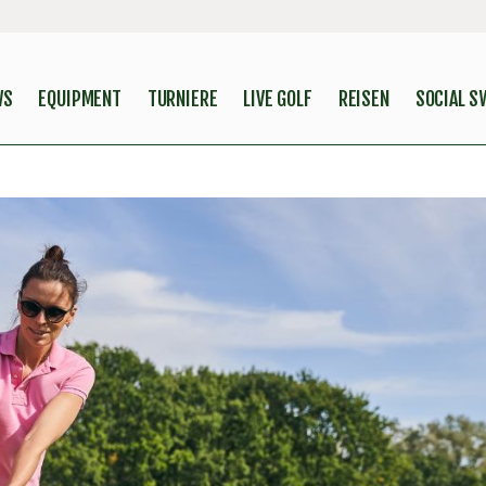
WS
EQUIPMENT
TURNIERE
LIVE GOLF
REISEN
SOCIAL S