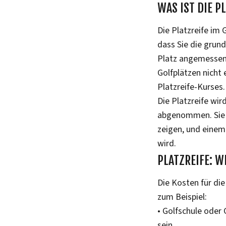
WAS IST DIE P
Die Platzreife im 
dass Sie die grun
Platz angemessen 
Golfplätzen nicht
Platzreife-Kurses.
Die Platzreife wir
abgenommen. Sie b
zeigen, und einem
wird.
PLATZREIFE: WI
Die Kosten für die
zum Beispiel:
• Golfschule oder 
sein.