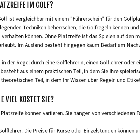
LATZREIFE IM GOLF?
Golf ist vergleichbar mit einem "Führerschein" für den Golfpla
dlegenden Techniken beherrschen, die Golfregeln kennen und
verhalten können. Ohne Platzreife ist das Spielen auf den 
 erlaubt. Im Ausland besteht hingegen kaum Bedarf am Nach
d in der Regel durch eine Golflehrerin, einen Golflehrer oder 
esteht aus einem praktischen Teil, in dem Sie Ihre spieleris
 theoretischen Teil, in dem Ihr Wissen über Regeln und Etike
E VIEL KOSTET SIE?
 Platzreife können variieren. Sie hängen von verschiedenen F
Golflehrer: Die Preise für Kurse oder Einzelstunden können u