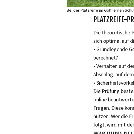
Bei der Platzreife im Golf lernen Sch
PLATZREIFE-P
Die theoretische 
sich optimal auf 
• Grundlegende Gol
berechnet?
• Verhalten auf d
Abschlag, auf dem
• Sicherheitsvork
Die Prüfung beste
online beantworte
Fragen. Diese kön
nutzen. Wer die F
folgt, wird mit d