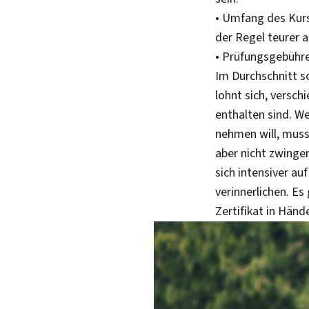
• Umfang des Kurse
der Regel teurer a
• Prüfungsgebühre
Im Durchschnitt so
lohnt sich, versc
enthalten sind. W
nehmen will, muss 
aber nicht zwinge
sich intensiver au
verinnerlichen. Es
Zertifikat in Händ