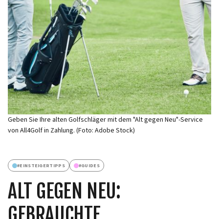
Geben Sie Ihre alten Golfschläger mit dem "Alt gegen Neu"-Service
von All4Golf in Zahlung. (Foto: Adobe Stock)
#
EINSTEIGERTIPPS
#
GUIDES
ALT GEGEN NEU:
GEBRAUCHTE