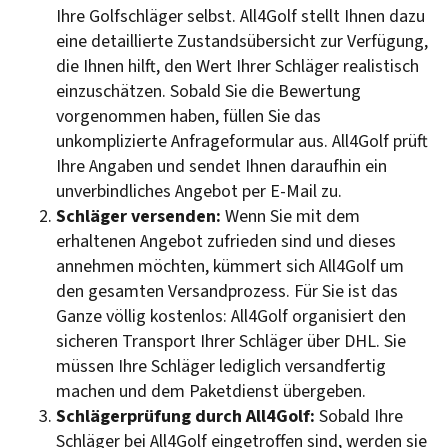
Ihre Golfschläger selbst. All4Golf stellt Ihnen dazu
eine detaillierte Zustandsübersicht zur Verfügung,
die Ihnen hilft, den Wert Ihrer Schläger realistisch
einzuschätzen. Sobald Sie die Bewertung
vorgenommen haben, füllen Sie das
unkomplizierte Anfrageformular aus. All4Golf prüft
Ihre Angaben und sendet Ihnen daraufhin ein
unverbindliches Angebot per E-Mail zu.
Schläger versenden:
Wenn Sie mit dem
erhaltenen Angebot zufrieden sind und dieses
annehmen möchten, kümmert sich All4Golf um
den gesamten Versandprozess. Für Sie ist das
Ganze völlig kostenlos: All4Golf organisiert den
sicheren Transport Ihrer Schläger über DHL. Sie
müssen Ihre Schläger lediglich versandfertig
machen und dem Paketdienst übergeben.
Schlägerprüfung durch All4Golf:
Sobald Ihre
Schläger bei All4Golf eingetroffen sind, werden sie