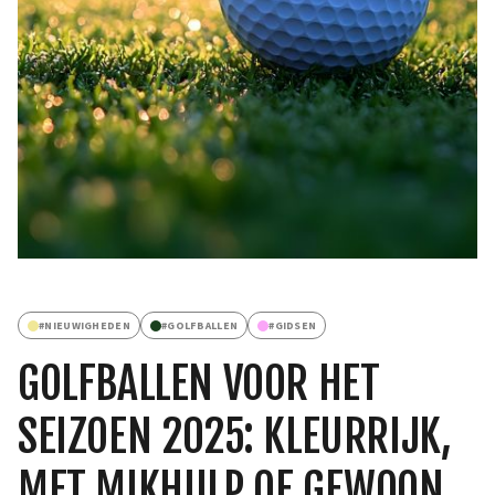
#
NIEUWIGHEDEN
#
GOLFBALLEN
#
GIDSEN
GOLFBALLEN VOOR HET
SEIZOEN 2025: KLEURRIJK,
MET MIKHULP OF GEWOON