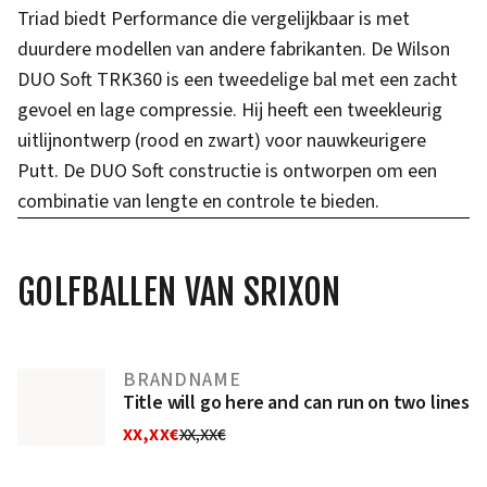
Triad biedt Performance die vergelijkbaar is met
duurdere modellen van andere fabrikanten. De Wilson
DUO Soft TRK360 is een tweedelige bal met een zacht
gevoel en lage compressie. Hij heeft een tweekleurig
uitlijnontwerp (rood en zwart) voor nauwkeurigere
Putt. De DUO Soft constructie is ontworpen om een
combinatie van lengte en controle te bieden.
GOLFBALLEN VAN SRIXON
BRANDNAME
Title will go here and can run on two lines
XX,XX€
XX,XX€