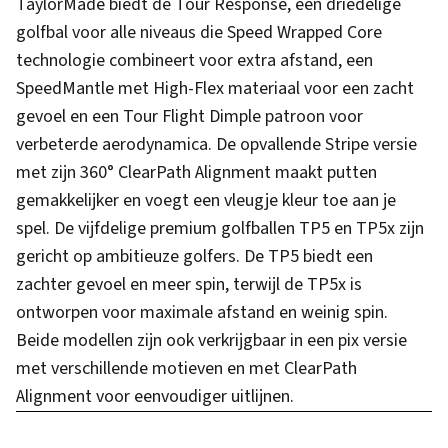
TaylorMade biedt de Tour Response, een driedelige
golfbal voor alle niveaus die Speed Wrapped Core
technologie combineert voor extra afstand, een
SpeedMantle met High-Flex materiaal voor een zacht
gevoel en een Tour Flight Dimple patroon voor
verbeterde aerodynamica. De opvallende Stripe versie
met zijn 360° ClearPath Alignment maakt putten
gemakkelijker en voegt een vleugje kleur toe aan je
spel. De vijfdelige premium golfballen TP5 en TP5x zijn
gericht op ambitieuze golfers. De TP5 biedt een
zachter gevoel en meer spin, terwijl de TP5x is
ontworpen voor maximale afstand en weinig spin.
Beide modellen zijn ook verkrijgbaar in een pix versie
met verschillende motieven en met ClearPath
Alignment voor eenvoudiger uitlijnen.