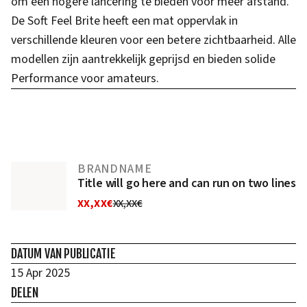
om een hogere lancering te bieden voor meer afstand.
De Soft Feel Brite heeft een mat oppervlak in
verschillende kleuren voor een betere zichtbaarheid. Alle
modellen zijn aantrekkelijk geprijsd en bieden solide
Performance voor amateurs.
BRANDNAME
Title will go here and can run on two lines
XX,XX€
XX,XX€
DATUM VAN PUBLICATIE
15 Apr 2025
DELEN