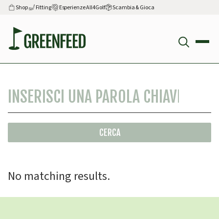
Shop
Fitting
Esperienze All4Golf
Scambia & Gioca
No matching results.