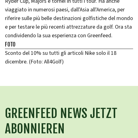
Ryder Cup, Majors e tornei in tutti i tour. Ha anche
viaggiato in numerosi paesi, dall'Asia all'America, per
riferire sulle più belle destinazioni golfistiche del mondo
e per testare le più recenti attrezzature da golf. Ora sta
condividendo la sua esperienza con Greenfeed.
FOTO
Sconto del 10% su tutti gli articoli Nike solo il 18
dicembre. (Foto: All4Golf)
GREENFEED NEWS JETZT
ABONNIEREN