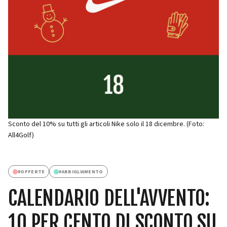
Sconto del 10% su tutti gli articoli Nike solo il 18 dicembre. (Foto:
All4Golf)
#
OFFERTE
#
ABBIGLIAMENTO
CALENDARIO DELL'AVVENTO:
10 PER CENTO DI SCONTO SU