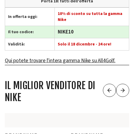
Porta 18: fatti dell'offerta
10% di sconto su tutta la gamma
In offerta oggi:
Nike
NIKE10
Il tuo codice:
Validità:
Solo il 18 dicembre - 24 ore!
Qui potete trovare l'intera gamma Nike su All4Golf.
IL MIGLIOR VENDITORE DI
NIKE