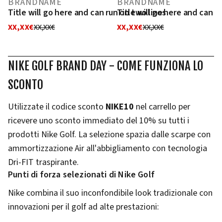
BRANDNAME
BRANDNAME
Title will go here and can run on two lines
Title will go here and can r
XX,XX€
XX,XX€
XX,XX€
XX,XX€
NIKE GOLF BRAND DAY - COME FUNZIONA LO
SCONTO
Utilizzate il codice sconto
NIKE10
nel carrello per
ricevere uno sconto immediato del 10% su tutti i
prodotti Nike Golf. La selezione spazia dalle scarpe con
ammortizzazione Air all'abbigliamento con tecnologia
Dri-FIT traspirante.
Punti di forza selezionati di Nike Golf
Nike combina il suo inconfondibile look tradizionale con
innovazioni per il golf ad alte prestazioni: