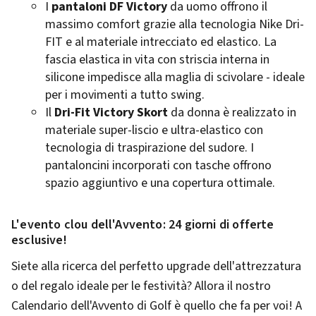
I
pantaloni DF Victory
da uomo offrono il
massimo comfort grazie alla tecnologia Nike Dri-
FIT e al materiale intrecciato ed elastico. La
fascia elastica in vita con striscia interna in
silicone impedisce alla maglia di scivolare - ideale
per i movimenti a tutto swing.
Il
Dri-Fit Victory Skort
da donna è realizzato in
materiale super-liscio e ultra-elastico con
tecnologia di traspirazione del sudore. I
pantaloncini incorporati con tasche offrono
spazio aggiuntivo e una copertura ottimale.
L'evento clou dell'Avvento: 24 giorni di offerte
esclusive!
Siete alla ricerca del perfetto upgrade dell'attrezzatura
o del regalo ideale per le festività? Allora il nostro
Calendario dell'Avvento di Golf è quello che fa per voi! A