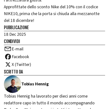
l'attrezzatura giusta.
Approfittate dello sconto Nike del 10% con il codice
NIKE10, prima che la porta si chiuda alla mezzanotte
del 18 dicembre!
PUBBLICAZIONE
18 Dec 2025
CONDIVIDI
E-mail
Facebook
X (Twitter)
SCRITTO DA
Tobias Hennig
Tobias Hennig ha lavorato per dieci anni come
redattore capo in tutto il mondo accompagnando