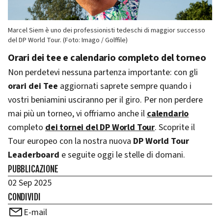
Marcel Siem è uno dei professionisti tedeschi di maggior successo
del DP World Tour. (Foto: Imago / Golffile)
Orari dei tee e calendario completo del torneo
Non perdetevi nessuna partenza importante: con gli
orari dei Tee
aggiornati saprete sempre quando i
vostri beniamini usciranno per il giro. Per non perdere
mai più un torneo, vi offriamo anche il
calendario
completo
dei tornei del DP World Tour
. Scoprite il
Tour europeo con la nostra nuova
DP World Tour
Leaderboard
e seguite oggi le stelle di domani.
PUBBLICAZIONE
02 Sep 2025
CONDIVIDI
E-mail