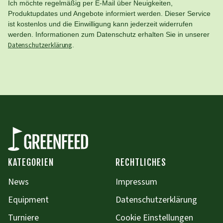
Ich möchte regelmäßig per E-Mail über Neuigkeiten,
Produktupdates und Angebote informiert werden. Dieser Service
ist kostenlos und die Einwilligung kann jederzeit widerrufen
werden. Informationen zum Datenschutz erhalten Sie in unserer
Datenschutzerklärung
.
KATEGORIEN
RECHTLICHES
News
Impressum
Equipment
Datenschutzerklärung
Turniere
Cookie Einstellungen