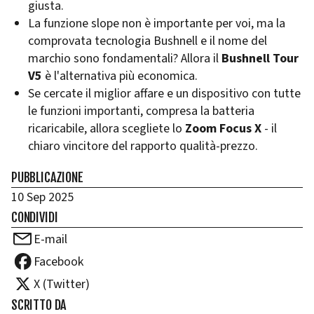
giusta.
La funzione slope non è importante per voi, ma la
comprovata tecnologia Bushnell e il nome del
marchio sono fondamentali? Allora il
Bushnell Tour
V5
è l'alternativa più economica.
Se cercate il miglior affare e un dispositivo con tutte
le funzioni importanti, compresa la batteria
ricaricabile, allora scegliete lo
Zoom Focus X
- il
chiaro vincitore del rapporto qualità-prezzo.
PUBBLICAZIONE
10 Sep 2025
CONDIVIDI
E-mail
Facebook
X (Twitter)
SCRITTO DA