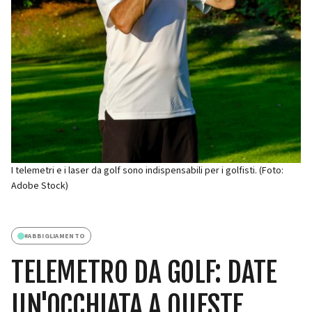
I telemetri e i laser da golf sono indispensabili per i golfisti. (Foto:
Adobe Stock)
#
ABBIGLIAMENTO
TELEMETRO DA GOLF: DATE
UN'OCCHIATA A QUESTE