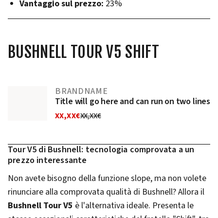
Vantaggio sul prezzo:
23%
BUSHNELL TOUR V5 SHIFT
BRANDNAME
Title will go here and can run on two lines
XX,XX€
XX,XX€
Tour V5 di Bushnell: tecnologia comprovata a un
prezzo interessante
Non avete bisogno della funzione slope, ma non volete
rinunciare alla comprovata qualità di Bushnell? Allora il
Bushnell Tour V5
è l'alternativa ideale. Presenta le