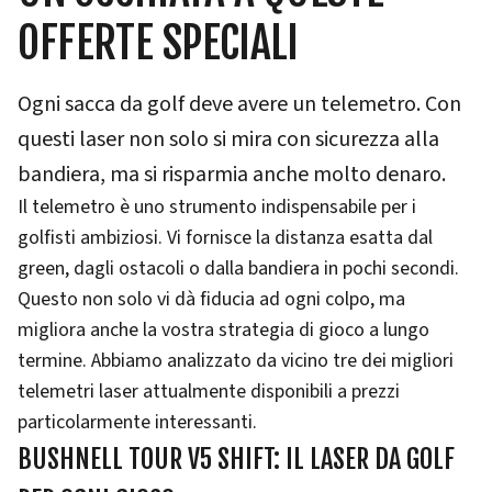
OFFERTE SPECIALI
Ogni sacca da golf deve avere un telemetro. Con
questi laser non solo si mira con sicurezza alla
bandiera, ma si risparmia anche molto denaro.
Il telemetro è uno strumento indispensabile per i
golfisti ambiziosi. Vi fornisce la distanza esatta dal
green, dagli ostacoli o dalla bandiera in pochi secondi.
Questo non solo vi dà fiducia ad ogni colpo, ma
migliora anche la vostra strategia di gioco a lungo
termine. Abbiamo analizzato da vicino tre dei migliori
telemetri laser attualmente disponibili a prezzi
particolarmente interessanti.
BUSHNELL TOUR V5 SHIFT: IL LASER DA GOLF